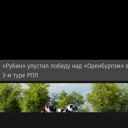
«Рубин» упустил победу над «Оренбургом» 
3-м туре РПЛ