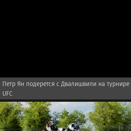
Петр Ян подерется с Двалишвили на турнире
UFC