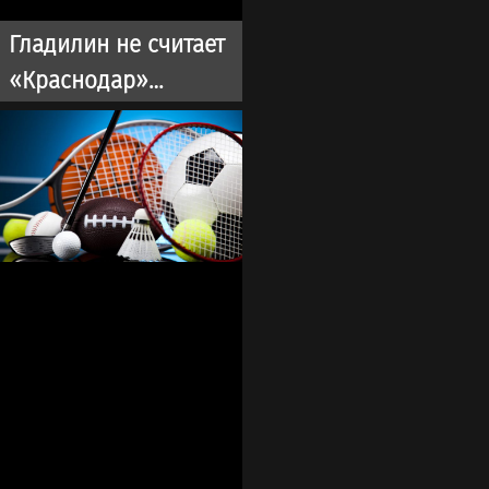
Гладилин не считает
«Краснодар»
фаворитом матча со
«Спартаком» в РПЛ