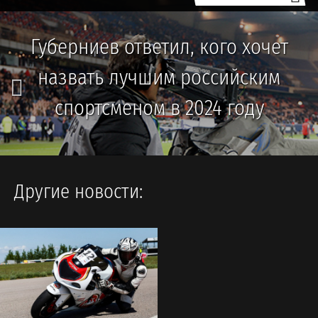
Губерниев ответил, кого хочет
назвать лучшим российским
спортсменом в 2024 году
Другие новости: