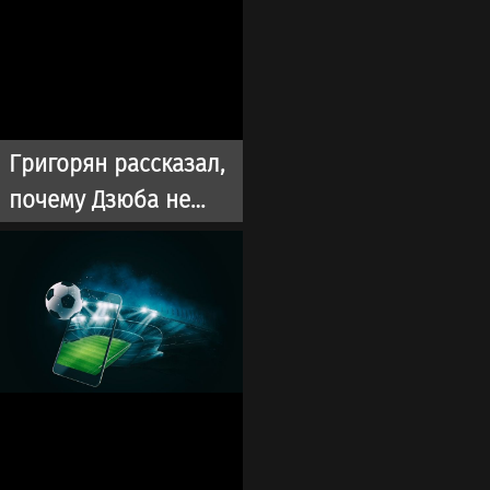
Григорян рассказал,
почему Дзюба не
может найти себе
команду в РПЛ