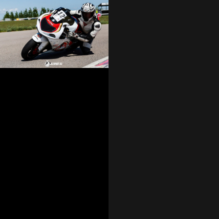
«Зенита». Во время
игры использовалась
пиротехника