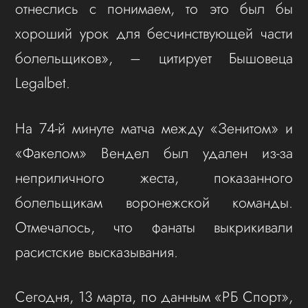
отнеслись с понимаем, то это был бы
хороший урок для бесчинствующей части
болельщиков», – цитирует Бышовеца
Legalbet.
На 74-й минуте матча между «Зенитом» и
«Факелом» Вендел был удален из-за
неприличного жеста, показанного
болельщикам воронежской команды.
Отмечалось, что фанаты выкрикивали
расистские высказывания.
Сегодня, 13 марта, по данным «РБ Спорт»,