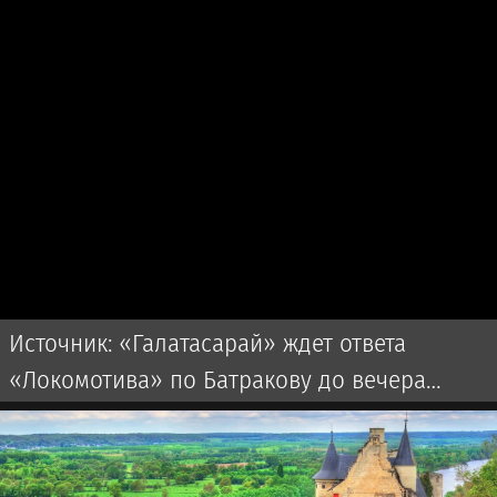
Источник: «Галатасарай» ждет ответа
«Локомотива» по Батракову до вечера
субботы