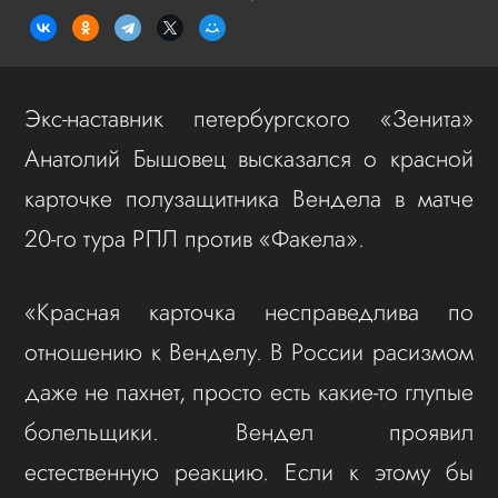
Экс-наставник петербургского «Зенита»
Анатолий Бышовец высказался о красной
карточке полузащитника Вендела в матче
20-го тура РПЛ против «Факела».
«Красная карточка несправедлива по
отношению к Венделу. В России расизмом
даже не пахнет, просто есть какие-то глупые
болельщики. Вендел проявил
естественную реакцию. Если к этому бы