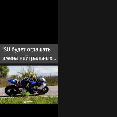
ISU будет оглашать
имена нейтральных
спортсменов во время
турниров