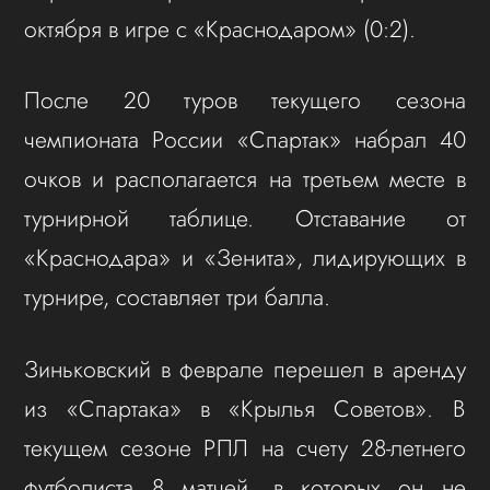
октября в игре с «Краснодаром» (0:2).
После 20 туров текущего сезона
чемпионата России «Спартак» набрал 40
очков и располагается на третьем месте в
турнирной таблице. Отставание от
«Краснодара» и «Зенита», лидирующих в
турнире, составляет три балла.
Зиньковский в феврале перешел в аренду
из «Спартака» в «Крылья Советов». В
текущем сезоне РПЛ на счету 28-летнего
футболиста 8 матчей, в которых он не