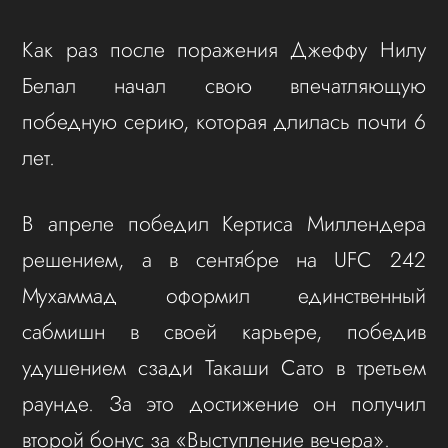
Как раз после поражения Джеффу Нилу
Белал начал свою впечатляющую
победную серию, которая длилась почти 6
лет.
В апреле победил Кертиса Миллендера
решением, а в сентябре на UFC 242
Мухаммад оформил единственный
сабмишн в своей карьере, победив
удушением сзади Такаши Сато в третьем
раунде. За это достижение он получил
второй бонус за «Выступление вечера».