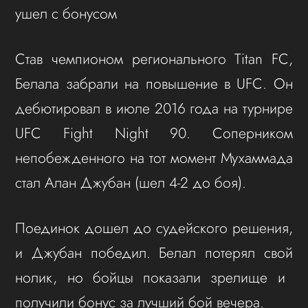
ушел с бонусом
Став чемпионом регионального Titan FC,
Белала забрали на повышение в UFC. Он
дебютировал в июле 2016 года на турнире
UFC Fight Night 90. Соперником
непобежденного на тот момент Мухаммада
стал Алан Джубан (шел 4-2 до боя).
Поединок дошел до судейского решения,
и Джубан победил. Белал потерял свой
нолик, но бойцы показали зрелище и
получили бонус за лучший бой вечера.