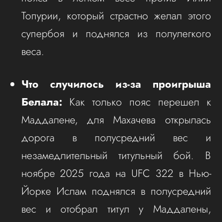
Топурии, который страстно желал этого
супербоя и поднялся из полулегкого
веса.
Что случилось из-за проигрыша
Белала:
Как только пояс перешел к
Маддалене, для Махачева открылась
дорога в полусредний вес и
незамедлительный титульный бой. В
ноябре 2025 года на UFC 322 в Нью-
Йорке Ислам поднялся в полусредний
вес и отобрал титул у Маддалены,