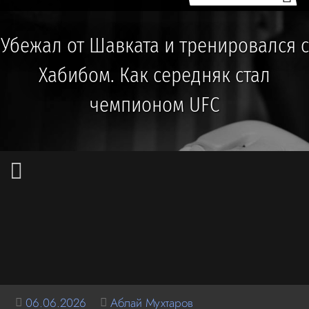
Убежал от Шавката и тренировался с
Хабибом. Как середняк стал
чемпионом UFC
06.06.2026
Аблай Мухтаров