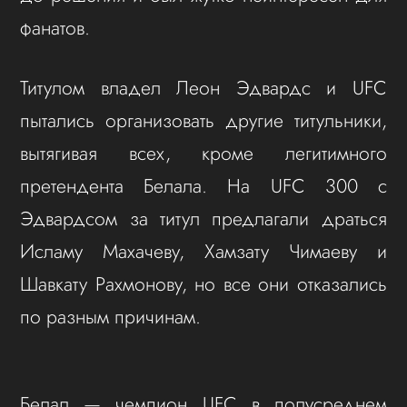
фанатов.
Титулом владел Леон Эдвардс и UFC
пытались организовать другие титульники,
вытягивая всех, кроме легитимного
претендента Белала. На UFC 300 с
Эдвардсом за титул предлагали драться
Исламу Махачеву, Хамзату Чимаеву и
Шавкату Рахмонову, но все они отказались
по разным причинам.
Белал — чемпион UFC в полусреднем