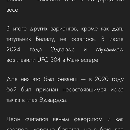
весе
В итоге других вариантов, кроме как дать
титульник Белалу, не осталось. В июле
2024 года Эдвардс и Мухаммад
возглавили UFC 304 в Манчестере.
Для них это был реванш — в 2020 году
бой был признан несостоявшимся из-за
тычка в глаз Эдвардса.
Леон считался явным фаворитом и как
казалось хорошо борется, но в бою все