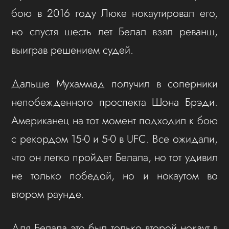
бою в 2016 году Люке нокаутировал его,
но спустя шесть лет Белал взял реванш,
выиграв решением судей.
Дальше Мухаммад получил в соперники
непобежденного проспекта Шона Брэди.
Американец на тот момент подходил к бою
с рекордом 15-0 и 5-0 в UFC. Все ожидали,
что он легко пройдет Белала, но тот удивил
не только победой, но и нокаутом во
втором раунде.
Для Белала это был только второй нокаут в