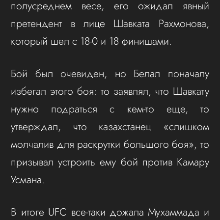
полусреднем весе, его ожидал явный
претендент в лице Шавката Рахмонова,
который шел с 18-0 и 18 финишами.
Бой был очевиден, но Белал поначалу
избегал этого боя: то заявлял, что Шавкату
нужно подраться с кем-то еще, то
утверждал, что казахстанец «слишком
молчалив для раскрутки большого боя», то
призывал устроить ему бой против Камару
Усмана.
В итоге UFC все-таки дожала Мухаммада и