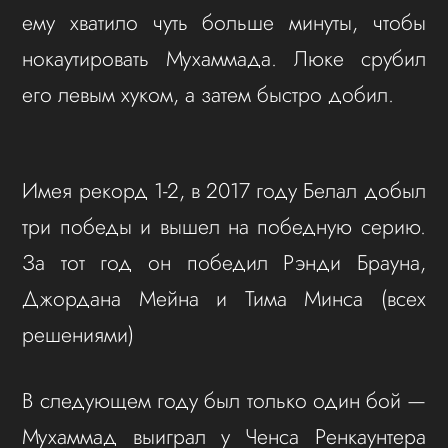
ему хватило чуть больше минуты, чтобы
нокаутировать Мухаммада. Люке срубил
его левым хуком, а затем быстро добил.
Имея рекорд 1-2, в 2017 году Белал добыл
три победы и вышел на победную серию.
За тот год он победил Рэнди Брауна,
Джордана Мейна и Тима Минса (всех
решениями)
В следующем году был только один бой —
Мухаммад выиграл у Ченса Ренкаунтера