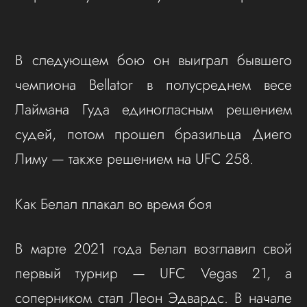
В следующем бою он выиграл бывшего
чемпиона Bellator в полусреднем весе
Лаймана Гуда единогласным решением
судей, потом прошел бразильца Диего
Лиму — также решением на UFC 258.
Как Белал плакал во время боя
В марте 2021 года Белал возглавил свой
первый турнир — UFC Vegas 21, а
соперником стал Леон Эдвардс. В начале