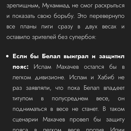
зрелищным, Мухаммад не смог раскрыться
и показать свою борьбу. Это перевернуло
все планы лиги сразу в двух весах и
оставило зрителей без супербоя:
Если бы Белал выиграл и защитил
пояс:
Ислам Махачев остался бы в
легком дивизионе. Ислам и Хабиб не
раз заявляли, что пока Белал владеет
титулом в полусреднем весе, он
подниматься в весе не станет. В таком
сценарии Махачев провел бы защиту
пояса в легком весе против Илии