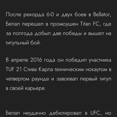
После рекорда 6-0 и двух боев в Bellator,
Белал перешел в промоушен Titan FC, где
за полгода добыл две победы и вышел на
титульный бой.
В апреле 2016 года он победил участника
TUF 21 Стива Карла техническим нокаутом в
четвертом раунде и завоевал первый титул
в своей карьере.
Белал неудачно дебютировал в UFC, но