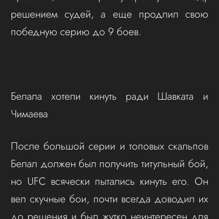
решением судей, а еще продлил свою
победную серию до 9 боев.
Белала хотели кинуть ради Шавката и
Чимаева
После большой серии и топовых скальпов
Белал должен был получить титульный бой,
но UFC всячески пытались кинуть его. Он
вел скучные бои, почти всегда доводил их
до решения и был жутко неинтересен для