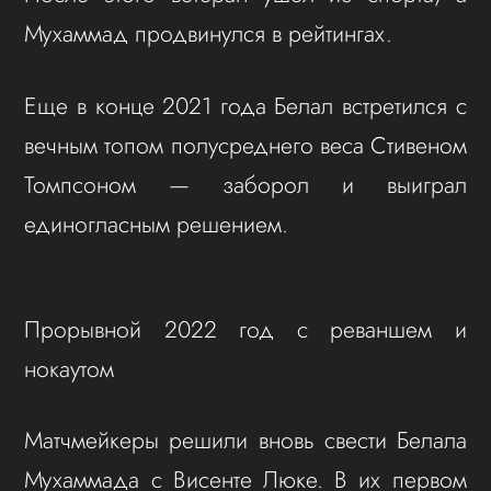
Мухаммад продвинулся в рейтингах.
Еще в конце 2021 года Белал встретился с
вечным топом полусреднего веса Стивеном
Томпсоном — заборол и выиграл
единогласным решением.
Прорывной 2022 год с реваншем и
нокаутом
Матчмейкеры решили вновь свести Белала
Мухаммада с Висенте Люке. В их первом