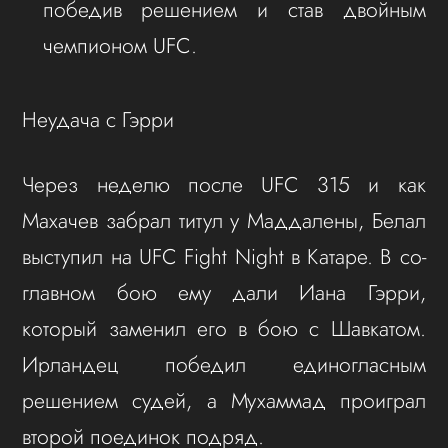
победив решением и став двойным
чемпионом UFC.
Неудача с Гэрри
Через неделю после UFC 315 и как
Махачев забрал титул у Маддалены, Белал
выступил на UFC Fight Night в Катаре. В со-
главном бою ему дали Иана Гэрри,
который заменил его в бою с Шавкатом.
Ирландец победил единогласным
решением судей, а Мухаммад проиграл
второй поединок подряд.