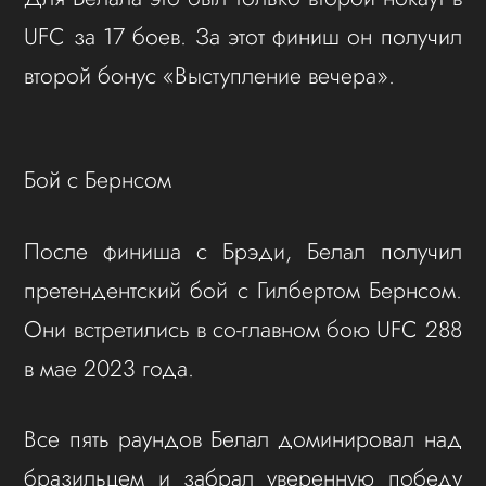
UFC за 17 боев. За этот финиш он получил
второй бонус «Выступление вечера».
Бой с Бернсом
После финиша с Брэди, Белал получил
претендентский бой с Гилбертом Бернсом.
Они встретились в со-главном бою UFC 288
в мае 2023 года.
Все пять раундов Белал доминировал над
бразильцем и забрал уверенную победу