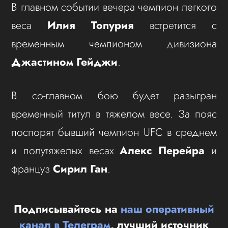
В главном событии вечера чемпион легкого
веса
Илия Топурия
встретится с
временным чемпионом дивизиона
Джастином Гейджи
.
В со-главном бою будет разыгран
временный титул в тяжелом весе. За пояс
поспорят бывший чемпион UFC в среднем
и полутяжелых весах
Алекс Перейра
и
француз
Сирил Ган
.
Подписывайтесь на
наш оперативный
канал в Телеграм
, лучший источник