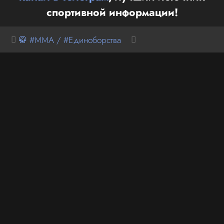
спортивной информации!
🥋 #MMA / #Единоборства