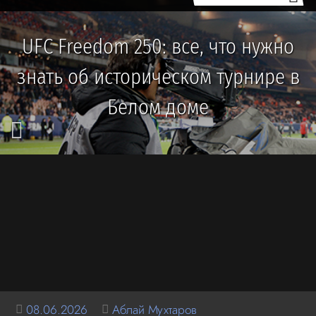
UFC Freedom 250: все, что нужно
знать об историческом турнире в
Белом доме
08.06.2026
Аблай Мухтаров