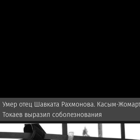
Умер отец Шавката Рахмонова. Касым-Жомар
Токаев выразил соболезнования