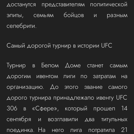
достанутся представителям политической
элиты, семьям бойцов и разным
селебрити.
Самый дорогой турнир в истории UFC
Турнир в Белом Доме станет самым
дорогим ивентом лиги по затратам на
организацию. До этого звание самого
дорого турнира принадлежало ивенту UFC
306 в «Сфере», который прошел 14
сентября и возглавили два титульных
поединка. На него лига потратила 21