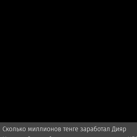
Сколько миллионов тенге заработал Дияр