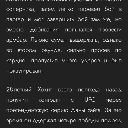
соперника, затем легко перевел бой в
партер и мог завершить бой там же, но
вместо добивания попытался провести
армбар. Льюис сумел выдержать, однако
во втором раунде, сильно просев по
кардио, пропустил много ударов и был
нокаутирован.
28-летний Хокит всего полгода назад
получил контракт с UFC через
претендентскую серию Даны Уайта. За это
время он одержал четыре победы подряд