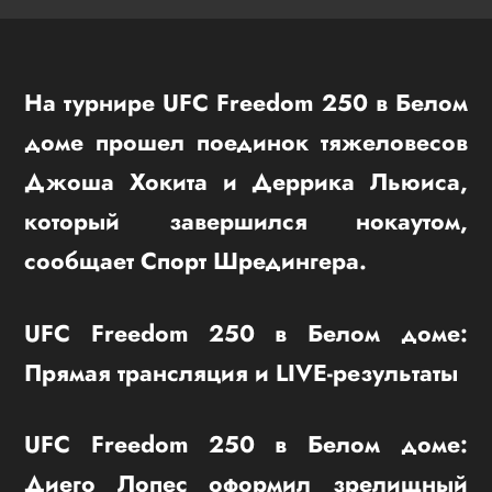
На турнире UFC Freedom 250 в Белом
доме прошел поединок тяжеловесов
Джоша Хокита и Деррика Льюиса,
который завершился нокаутом,
сообщает Спорт Шредингера.
UFC Freedom 250 в Белом доме:
Прямая трансляция и LIVE-результаты
UFC Freedom 250 в Белом доме:
Диего Лопес оформил зрелищный