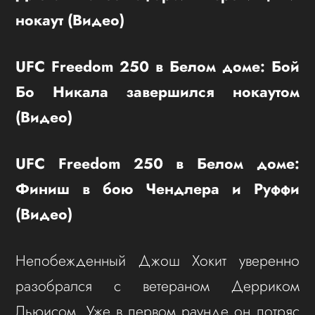
нокаут (Видео)
UFC Freedom 250 в Белом доме: Бой
Бо Никала завершился нокаутом
(Видео)
UFC Freedom 250 в Белом доме:
Финиш в бою Чендлера и Руффи
(Видео)
Непобежденный Джош Хокит уверенно
разобрался с ветераном Дерриком
Льюисом. Уже в первом раунде он потряс