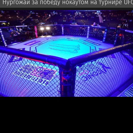
Нургожай за победу нокаутом на турнире UF