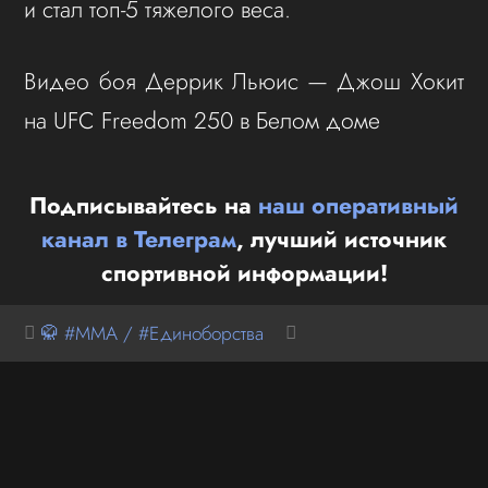
и стал топ-5 тяжелого веса.
Видео боя Деррик Льюис — Джош Хокит
на UFC Freedom 250 в Белом доме
Подписывайтесь на
наш оперативный
канал в Телеграм
, лучший источник
спортивной информации!
🥋 #MMA / #Единоборства