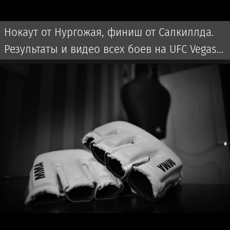
Нокаут от Нургожая, финиш от Салкиллда.
Результаты и видео всех боев на UFC Vegas
120