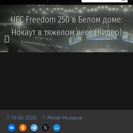
UFC Freedom 250 в Белом доме:
Нокаут в тяжелом весе (Видео)
15.06.2026
Аблай Мухтаров