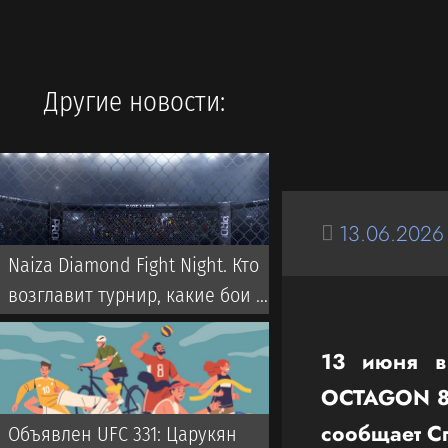
Другие новости:
13.06.2026
Naiza Diamond Fight Night. Кто
возглавит турнир, какие бои и
где смотреть
13 июня в
OCTAGON 87,
сообщает С
Объявлен UFC 331: Царукян