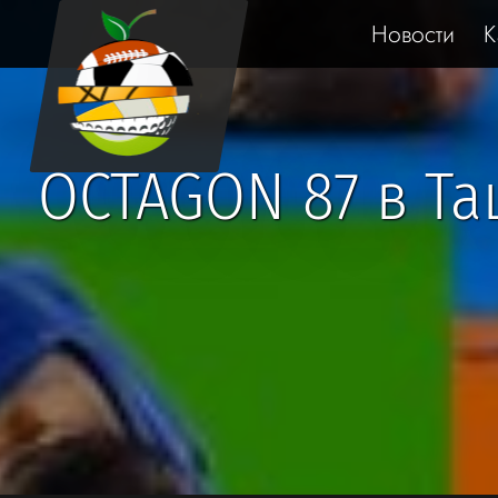
Новости
К
OCTAGON 87 в Та