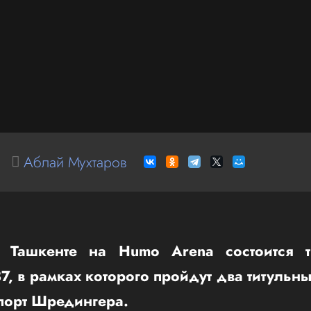
Аблай Мухтаров
 Ташкенте на Humo Arena состоится т
 в рамках которого пройдут два титульн
порт Шредингера.