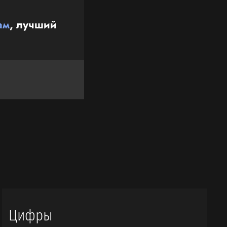
ам
, лучший
Цифры