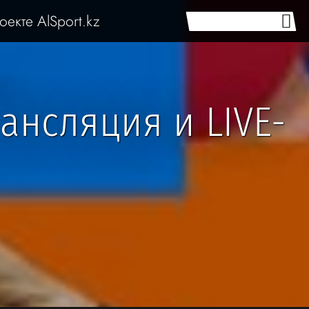
оекте AlSport.kz
ансляция и LIVE-