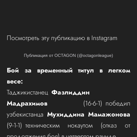
Посмотреть эту публикацию в Instagram
Публикация от OCTAGON (@octagonleague)
Бой за временный титул в легком
весе:
Таджикистанец
Фазлиддин
Мадрахимов
(16-6-1) победил
узбекистанца
Мухиддина Мамажонова
(9-1-1) техническим нокаутом (отказ от
продолжения боя) в четвертом раунде.