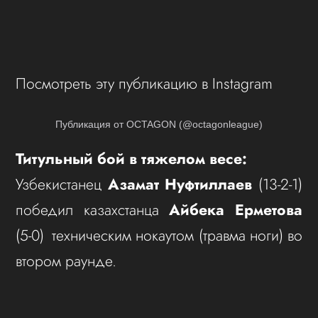
Посмотреть эту публикацию в Instagram
Публикация от OCTAGON (@octagonleague)
Титульный бой в тяжелом весе:
Узбекистанец
Азамат Нуфтиллаев
(13-2-1)
победил казахстанца
Айбека Ерметова
(5-0) техническим нокаутом (травма ноги) во
втором раунде.