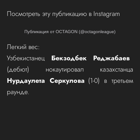
Посмотреть эту публикацию в Instagram
Публикация от OCTAGON (@octagonleague)
Легкий вес:
Узбекистанец
Бекзодбек Реджабаев
(дебют) нокаутировал казахстанца
Нурдаулета Серкулова
(1-0) в третьем
раунде.