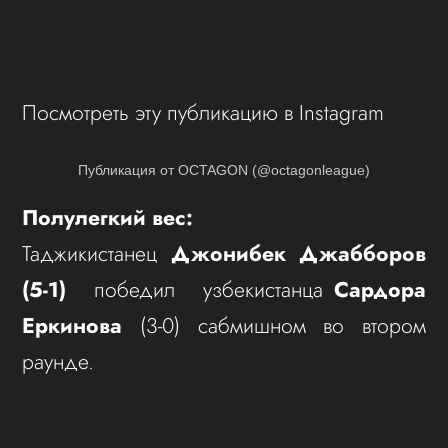
Посмотреть эту публикацию в Instagram
Публикация от OCTAGON (@octagonleague)
Полулегкий вес:
Таджикистанец
Джонибек Джабборов
(5-1)
победил узбекистанца
Сардора
Еркинова
(3-0) сабмишном во втором
раунде.