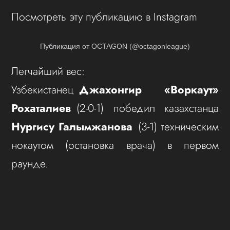
Посмотреть эту публикацию в Instagram
Публикация от OCTAGON (@octagonleague)
Легчайший вес:
Узбекистанец
Джахонгир «Воркаут»
Рохаталиев
(2-0-1) победил казахстанца
Нургису Галымжанова
(3-1) техническим
нокаутом (остановка врача) в первом
раунде.