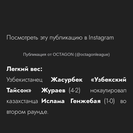
Посмотреть эту публикацию в Instagram
Публикация от OCTAGON (@octagonleague)
Легкий вес:
Узбекистанец
Жасурбек «Узбекский
Тайсон» Жураев
(4-2) нокаутировал
казахстанца
Ислама Генжебая
(1-0) во
втором раунде.