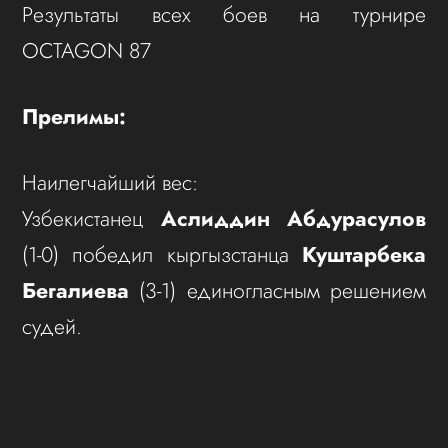
Результаты всех боев на турнире
OCTAGON 87
Прелимы:
Наилегчайший вес:
Узбекистанец
Аслиддин Абдурасулов
(1-0) победил кыргызстанца
Куштарбека
Бегалиева
(3-1) единогласным решением
судей.