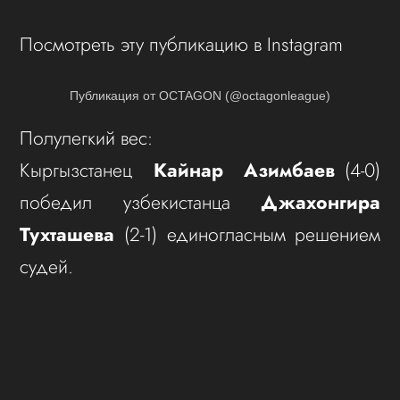
Посмотреть эту публикацию в Instagram
Публикация от OCTAGON (@octagonleague)
Полулегкий вес:
Кыргызстанец
Кайнар Азимбаев
(4-0)
победил узбекистанца
Джахонгира
Тухташева
(2-1) единогласным решением
судей.