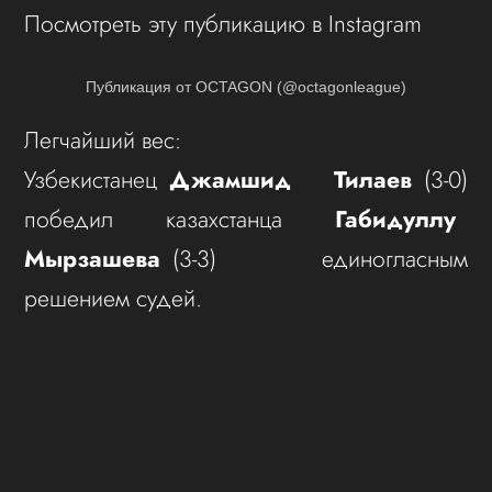
Посмотреть эту публикацию в Instagram
Публикация от OCTAGON (@octagonleague)
Легчайший вес:
Узбекистанец
Джамшид Тилаев
(3-0)
победил казахстанца
Габидуллу
Мырзашева
(3-3) единогласным
решением судей.