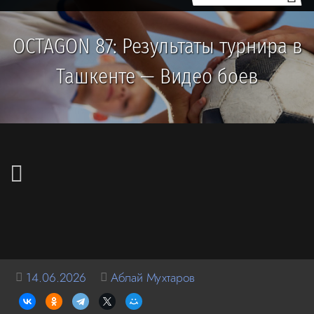
OCTAGON 87: Результаты турнира в
Ташкенте — Видео боев
14.06.2026
Аблай Мухтаров