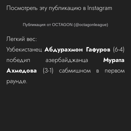
Посмотреть эту публикацию в Instagram
Публикация от OCTAGON (@octagonleague)
Легкий вес:
Узбекистанец
Абдурахмон Гафуров
(6-4)
победил азербайджанца
Мурата
Ахмедова
(3-1) сабмишном в первом
раунде.