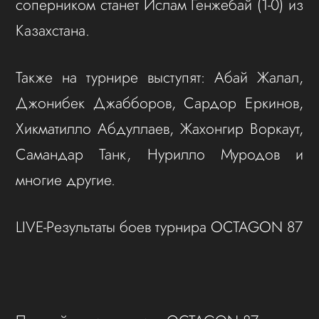
соперником станет Ислам Генжебай (1-0) из
Казахстана.
Также на турнире выступят: Абай Жалал,
Джонибек Джабборов, Сардор Еркинов,
Хикматилло Абдуллаев, Жахонгир Воркаут,
Самандар Танк, Нурилло Муродов и
многие другие.
LIVE-Результаты боев турнира OCTAGON 87