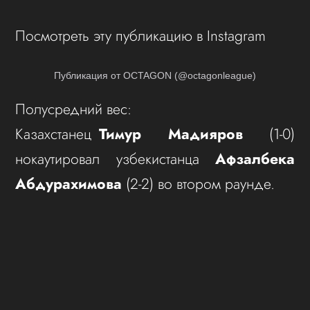
Посмотреть эту публикацию в Instagram
Публикация от OCTAGON (@octagonleague)
Полусредний вес:
Казахстанец
Тимур Мадияров
(1-0)
нокаутировал узбекистанца
Афзалбека
Абдурахимова
(2-2) во втором раунде.