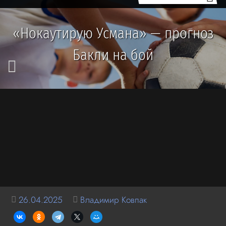
«Нокаутирую Усмана» — прогноз
Бакли на бой
26.04.2025
Владимир Ковпак