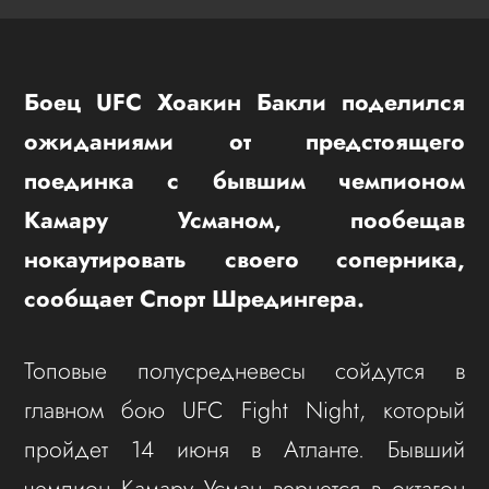
Боец UFC Хоакин Бакли поделился
ожиданиями от предстоящего
поединка с бывшим чемпионом
Камару Усманом, пообещав
нокаутировать своего соперника,
сообщает Спорт Шредингера.
Топовые полусредневесы сойдутся в
главном бою UFC Fight Night, который
пройдет 14 июня в Атланте. Бывший
чемпион Камару Усман вернется в октагон