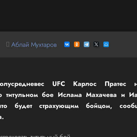
Аблай Мухтаров
олусредневес UFC Карлос Пратес 
о титульном бое Ислама Махачева и И
что будет страхующим бойцом, сооб
а.
страховать титульный бой