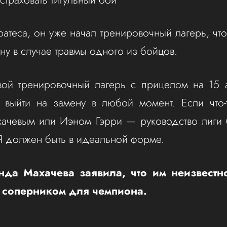
атеса, он уже начал тренировочный лагерь, что
ну в случае травмы одного из бойцов.
ой тренировочный лагерь с прицелом на 15 а
 выйти на замену в любой момент. Если что-
ачевым или Иэном Гэрри — руководство лиги б
Я должен быть в идеальной форме.
да Махачева заявила, что им неизвестно
соперником для чемпиона.