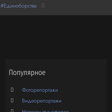
 #Единоборства
Популярное
Фоторепортажи
Видеорепортажи
Новости трансферов