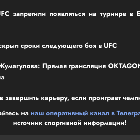
FC запретили появляться на турнире в 
скрыл сроки следующего боя в UFC
 Жумагулова: Прямая трансляция OKTAGON
ла
в завершить карьеру, если проиграет чем
йтесь на
наш оперативный канал в Телегр
источник спортивной информации!