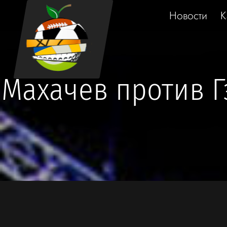
Новости
К
Махачев против Г