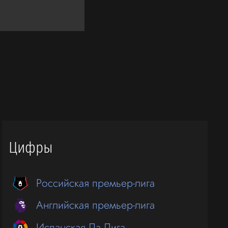
Цифры
Российская премьер-лига
Английская премьер-лига
Испанская Ла Лига