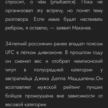
спросил, о чём (улыбается). Пока не
организовал эту встречу, но понял тему
разговора. Если мама будет настаивать
ребром, я оставлю, — заявил Махачев.
34-летний россиянин ранее владел поясом
UFC в лёгком дивизионе. В прошлом году
он сменил вес и отобрал чемпионский
титул в полусредней категории у
австралийца Джека Делла Маддалены.Он
возглавляет мужской рейтинг лучших
бойцов промоушена вне зависимости от
весовой категории.