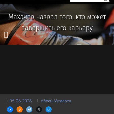
Махачев назвал того, кто может
завершить его карьеру
05.06.2026
Аблай Мухтаров