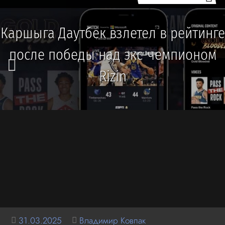
Каршыга Даутбек взлетел в рейтинге
после победы над экс-чемпионом
Rizin
31.03.2025
Владимир Ковпак