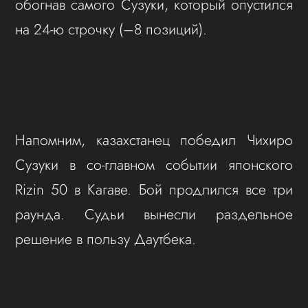
обогнав самого Сузуки, который опустился
на 24-ю строчку (–8 позиций).
Напомним, казахстанец победил Чихиро
Сузуки в со-главном событии японского
Rizin 50 в Кагаве. Бой продлился все три
раунда. Судьи вынесли раздельное
решение в пользу Даутбека.