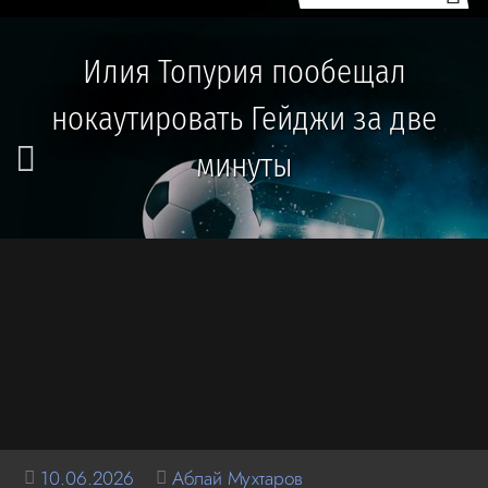
Илия Топурия пообещал
нокаутировать Гейджи за две
минуты
10.06.2026
Аблай Мухтаров