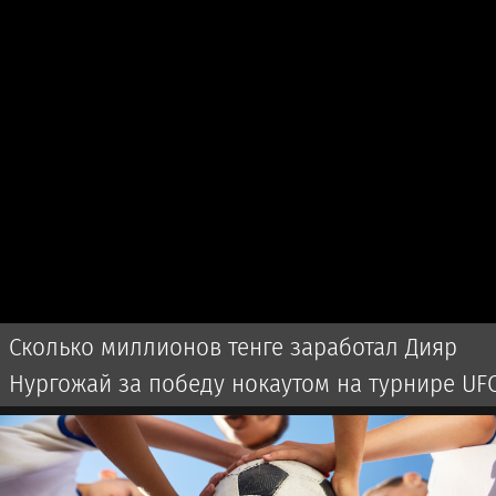
Сколько миллионов тенге заработал Дияр
Нургожай за победу нокаутом на турнире UF