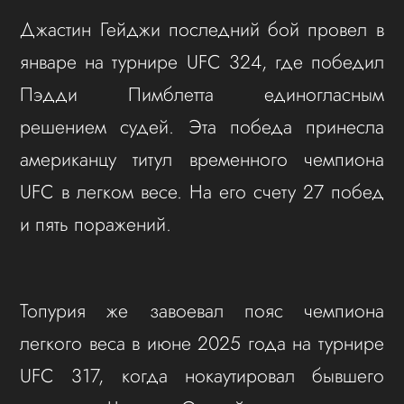
Джастин Гейджи последний бой провел в
январе на турнире UFC 324, где победил
Пэдди Пимблетта единогласным
решением судей. Эта победа принесла
американцу титул временного чемпиона
UFC в легком весе. На его счету 27 побед
и пять поражений.
Топурия же завоевал пояс чемпиона
легкого веса в июне 2025 года на турнире
UFC 317, когда нокаутировал бывшего