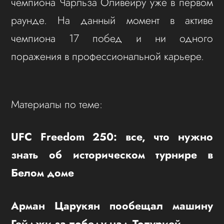
чемпиона Чарльза Оливейру уже в первом
раунде. На данный момент в активе
чемпиона 17 побед и ни одного
поражения в профессиональной карьере.
Материалы по теме:
UFC Freedom 250: все, что нужно
знать об историческом турнире в
Белом доме
Арман Царукян пообещал машину
Гейджи за победу над Топурией