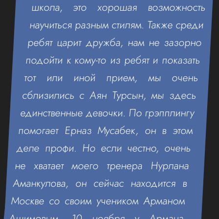
школа, это хорошая возможность
научиться разным стилям. Также среди
ребят царит дружба, нам не зазорно
подойти к кому-то из ребят и показать
тот или иной прием, мы очень
сблизились с Аян Турсын, мы здесь
единственные девочки. По грэпплингу
помогает Ерназ Мусабек, он в этом
деле профи. Но если честно, очень
не хватает моего тренера Нурлана
Аманкулова, он сейчас находится в
Москве со своим учеником Арманом
Ашимовым. 10 ноября у Армана