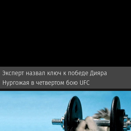
Эксперт назвал ключ к победе Дияра
Нургожая в четвертом бою UFC