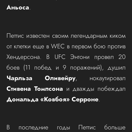
Аньоса
.
Петтис известен своим легендарным киком
от клетки еще в WEC в первом бою против
Хендерсона. В UFC Энтони провел 20
боев (11 побед и 9 поражений), душил
Чарльза Оливейру
, нокаутировал
Стивена Томпсона
и дважды побеждал
Дональда «Ковбоя» Серроне
.
В последние годы Петтис больше