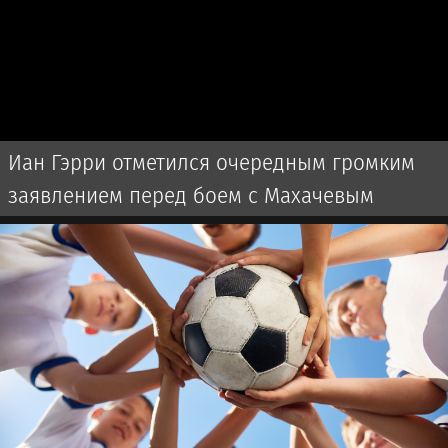
Иан Гэрри отметился очередным громким
заявлением перед боем с Махачевым