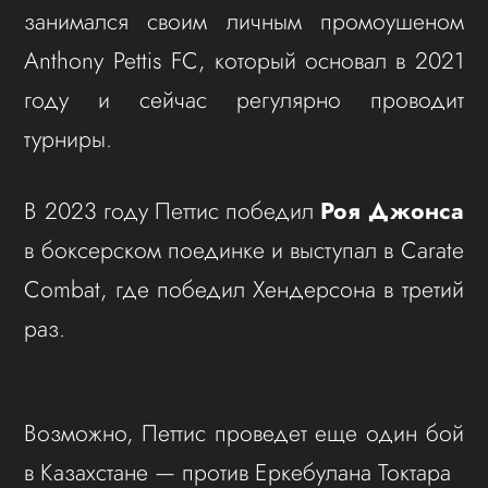
занимался своим личным промоушеном
Anthony Pettis FC, который основал в 2021
году и сейчас регулярно проводит
турниры.
В 2023 году Петтис победил
Роя Джонса
в боксерском поединке и выступал в Carate
Combat, где победил Хендерсона в третий
раз.
Возможно, Петтис проведет еще один бой
в Казахстане — против Еркебулана Токтара