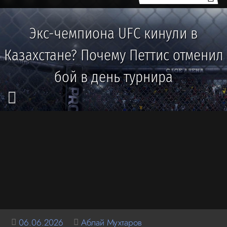
Экс-чемпиона UFC кинули в
Казахстане? Почему Петтис отменил
бой в день турнира
06.06.2026
Аблай Мухтаров