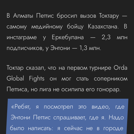
В Алматы Петтис бросил вызов Токтару —
самому медийному бойцу Казахстана. В
инстаграме у Еркебулана — 2,3 млн
подписчиков, у Энтони — 1,3 млн.
Токтар сказал, что на первом турнире Orda
Global Fights он мог стать соперником
Петтиса, но лига не осилила его гонорар.
«Ребят, я посмотрел это видео, где
Энтони Петтис спрашивает, где я. Надо
было написать: я сейчас не в городе