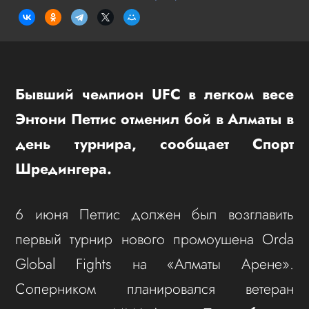
Бывший чемпион UFC в легком весе
Энтони Петтис отменил бой в Алматы в
день турнира, сообщает Спорт
Шредингера.
6 июня Петтис должен был возглавить
первый турнир нового промоушена Orda
Global Fights на «Алматы Арене».
Соперником планировался ветеран