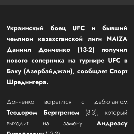
Украинский боец UFC и бывший
чемпион казахстанской лиги NAIZA
Даниил Донченко (13-2) получил
нового соперника на турнире UFC в
Баку (Азербайджан), сообщает Спорт
Шредингера.
Донченко встретится с дебютантом
Теодором Берггреном
(8-3), который
выходит на замену
Андреасу
Густафссону
(12-3).