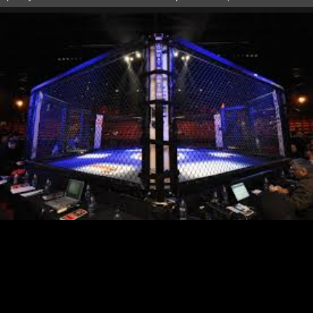
турнира