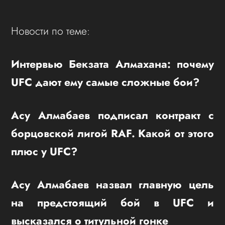
Новости по теме:
Интервью Бекзата Алмахана: почему
UFC дают ему самые сложные бои?
Асу Алмабаев подписал контракт с
борцовской лигой RAF. Какой от этого
плюс у UFC?
Асу Алмабаев назвал главную цель
на предстоящий бой в UFC и
высказался о титульной гонке