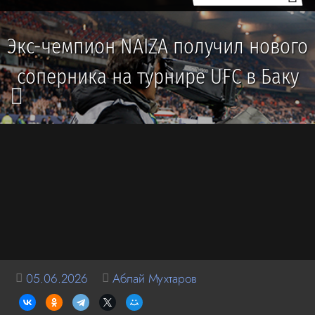
Экс-чемпион NAIZA получил нового
соперника на турнире UFC в Баку
05.06.2026
Аблай Мухтаров