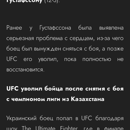
Ранее у Густафссона была выявлена
серьезная проблема с сердцем, из-за чего
боец был вынужден сняться с боя, а позже
UFC его уволил, пока полностью не
восстановится.
UFC уволил бойца после снятия с боя
с чемпионом лиги из Казахстана
Украинский боец попал в UFC благодаря
шоу The Ultimate Fighter, где в финале