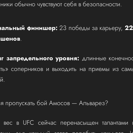
ники обычно чувствуют себя в безопасности.
альный финишер:
23 победы за карьеру,
22
ишенов
.
нг запредельного уровня:
длинные конечнос
ать» соперников и выходить на приемы из сам
й.
я пропускать бой Амосов — Альварез?
 вес в UFC сейчас перенасыщен талантами 