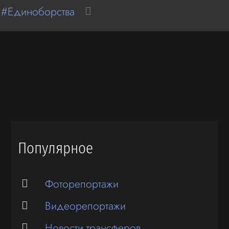
 #Единоборства
Популярное
Фоторепортажи
Видеорепортажи
Новости трансферов