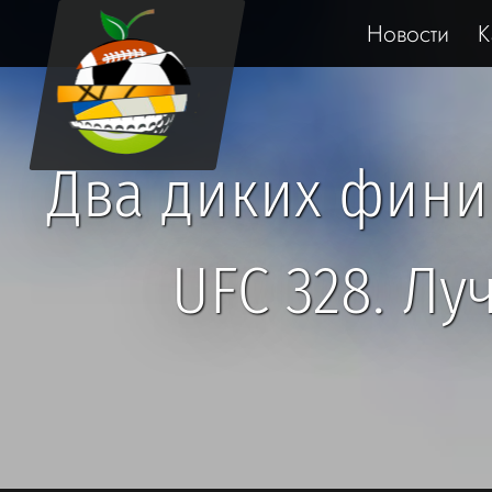
Новости
К
Два диких фини
UFC 328. Лу