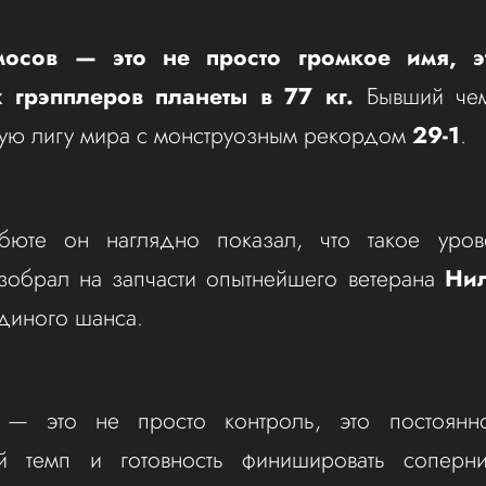
мосов — это не просто громкое имя, э
 грэпплеров планеты в 77 кг.
Бывший чемп
ую лигу мира с монструозным рекордом
29-1
.
юте он наглядно показал, что такое уров
зобрал на запчасти опытнейшего ветерана
Ни
единого шанса.
— это не просто контроль, это постоянн
й темп и готовность финишировать сопер