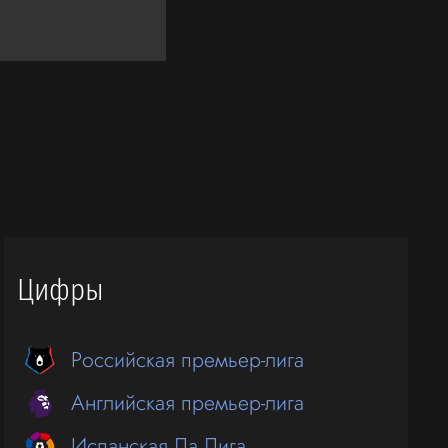
Цифры
Российская премьер-лига
Английская премьер-лига
Испанская Ла Лига