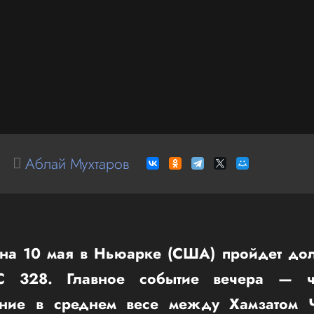
Аблай Мухтаров
 на 10 мая в Ньюарке (США) пройдет д
C 328. Главное событие вечера — ч
ояние в среднем весе между Хамзатом 