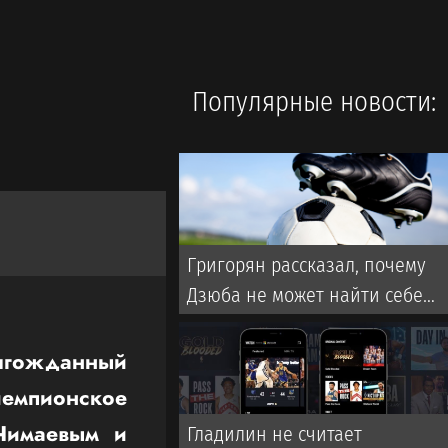
Популярные новости:
Григорян рассказал, почему
Дзюба не может найти себе
команду в РПЛ
олгожданный
емпионское
Чимаевым и
Гладилин не считает