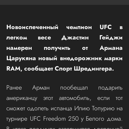
Новоиспеченный чемпион UFC в
легком весе Джастин Гейджи
намерен получить от Армана
Царукяна новый внедорожник марки
RAM, сообщает Спорт Шредингера.
Ранее Арман пообещал подарить
американцу этот автомобиль, если тот
сможет одолеть испанца Илию Топурию на
турнире UFC Freedom 250 у Белого дома.
В итоге поединок завершился досрочной