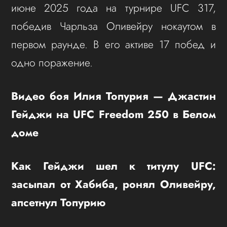
июне 2025 года на турнире UFC 317,
победив Чарльза Оливейру нокаутом в
первом раунде. В его активе 17 побед и
одно поражение.
Видео боя Илия Топурия — Джастин
Гейджи на UFC Freedom 250 в Белом
доме
Как Гейджи шел к титулу UFC:
засыпал от Хабиба, ронял Оливейру,
апсетнул Топурию