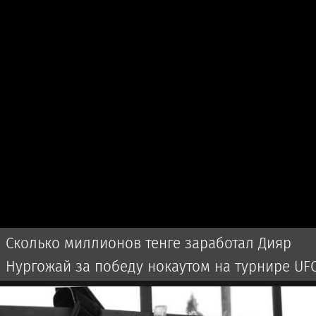
Сколько миллионов тенге заработал Дияр
Нургожай за победу нокаутом на турнире UF