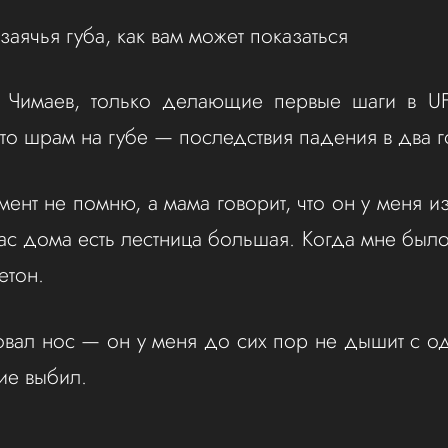
заячья губа, как вам может показаться
 Чимаев, только делающие первые шаги в UF
что шрам на губе — последствия падения в два 
мент не помню, а мама говорит, что он у меня и
ас дома есть лестница большая. Когда мне было
етон.
вал нос — он у меня до сих пор не дышит с о
ние выбил.