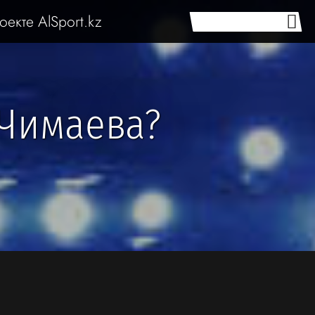
оекте AlSport.kz
 Чимаева?