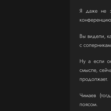
Я даже не з
конференцию,
Вы видели, к
с соперникам
Ну а если о
смысле, сейч
продолжает
Чимаев (тог
поясом.