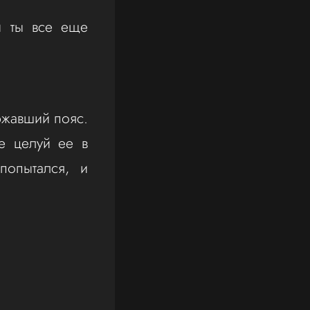
ли ты все еще
ржавший пояс.
е целуй ее в
попытался, и