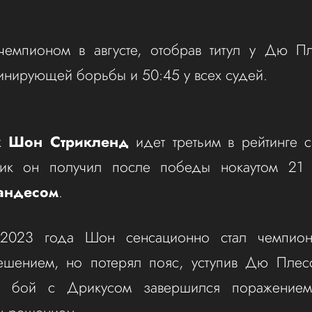
 чемпионом в августе, отобрав титул у Дю П
инирующей борьбы и 50:45 у всех судей.
ик
Шон Стрикленд
идет третьим в рейтинге 
ник он получил после победы нокаутом 21
андесом
.
 2023 года Шон сенсационно стал чемпион
шением, но потерял пояс, уступив Дю Плес
й бой с Дрикусом завершился поражением