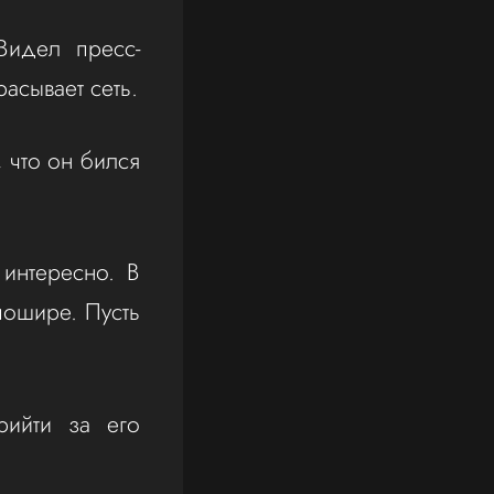
Видел пресс-
асывает сеть.
 что он бился
интересно. В
пошире. Пусть
рийти за его