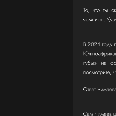
То, что ты с
чемпион. Уда
В 2024 году 
Южноафрикан
губы» на фо
посмотрите, ч
Ответ Чимаев
Сам Чимаев 