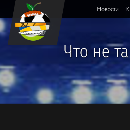
Новости
К
Что не т