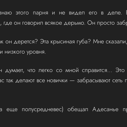
наю этого парня и не видел его в деле. 
 где он говорил всякое дерьмо. Он просто забр
ак он дерется? Эта крысиная губа? Мне сказали,
и низкого уровня.
н думает, что легко со мной справится… Это 
ас так делают все новички — забрасывают сеть 
.
да еще полусредневес) обещал Адесанье п