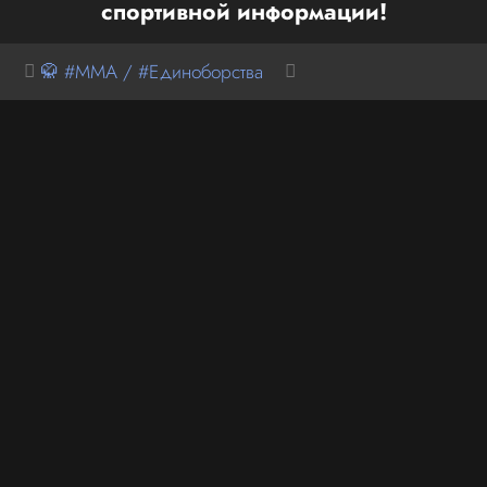
спортивной информации!
🥋 #MMA / #Единоборства