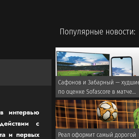
Популярные новости:
Сафонов и Забарный — худши
по оценке Sofascore в матче
«ПСЖ» — «Мальорка»
 в интервью
одействии с
та и первых
Реал оформит самый дорогой