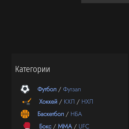
Категории
Футбол
/
Футзал
Хоккей
/
КХЛ
/
НХЛ
Баскетбол
/
НБА
Бокс
/
ММА
/
UFC