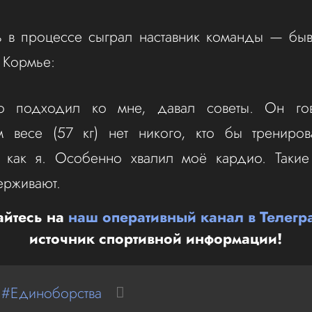
 в процессе сыграл наставник команды — бы
 Кормье:
о подходил ко мне, давал советы. Он го
м весе (57 кг) нет никого, кто бы трениров
, как я. Особенно хвалил моё кардио. Такие
ерживают.
йтесь на
наш оперативный канал в Телегр
источник спортивной информации!
 #Единоборства