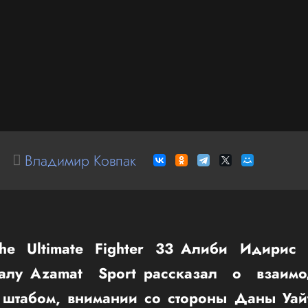
Владимир Ковпак
he Ultimate Fighter 33 Алиби Идирис
налу Azamat Sport рассказал о взаим
 штабом, внимании со стороны Даны Уай