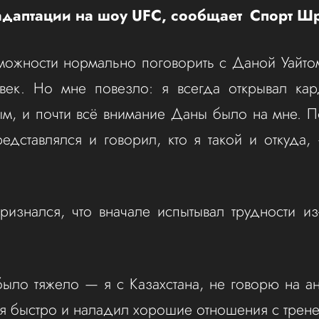
 адаптации на шоу UFC, сообщает Спорт Ш
можности нормально поговорить с Даной Уайто
овек. Но мне повезло: я всегда открывал кар
м, и почти всё внимание Даны было на мне. 
едставлялся и говорил, кто я такой и откуда
ризнался, что вначале испытывал трудности из
ыло тяжело — я с Казахстана, не говорю на а
я быстро и наладил хорошие отношения с трен