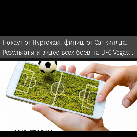
Нокаут от Нургожая, финиш от Салкиллда.
Результаты и видео всех боев на UFC Vegas
120