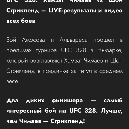
Стрикленд – LIVE-результаты и видео
всех боев
Бой Амосова и Альвареса прошел в
прелимах турнира UFC 328 в Ньюарке,
который возглавляют Хамзат Чимаев и Шон
Стрикленд в поединке за титул в среднем
весе.
Два диких финишера — самый
интересный бой на UFC 328. Лучше,
чем Чимаев — Стрикленд!