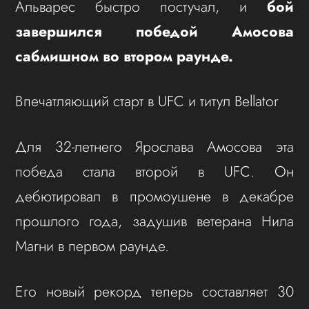
Альварес быстро постучал, и
бой
завершился победой Амосова
сабмишном во втором раунде.
Впечатляющий старт в UFC и титул Bellator
Для 32-летнего Ярослава Амосова эта
победа стала второй в UFC. Он
дебютировал в промоушене в декабре
прошлого года, задушив ветерана Нила
Магни в первом раунде.
Его новый рекорд теперь составляет 30