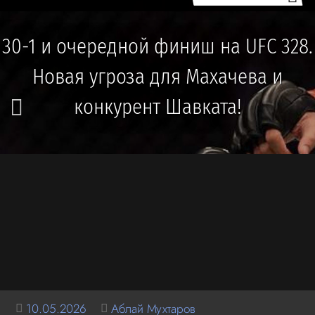
30-1 и очередной финиш на UFC 328.
Новая угроза для Махачева и
конкурент Шавката!
10.05.2026
Аблай Мухтаров