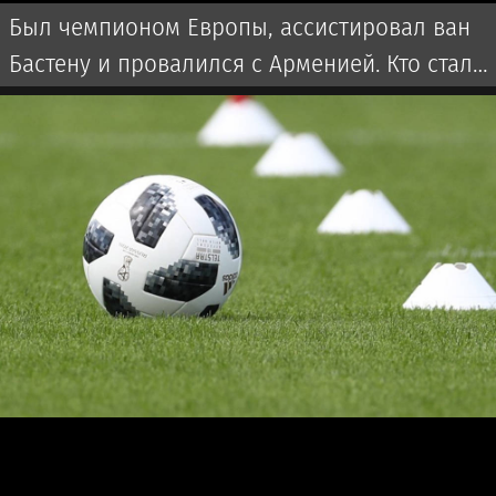
Был чемпионом Европы, ассистировал ван
Бастену и провалился с Арменией. Кто стал
новым тренером сборной Казахстана