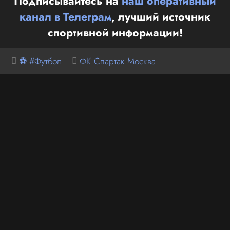
Подписывайтесь на
наш оперативный
канал в Телеграм
, лучший источник
спортивной информации!
⚽ #Футбол
ФК Спартак Москва