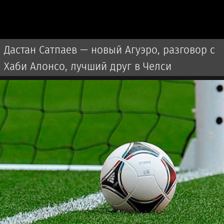
Дастан Сатпаев — новый Агуэро, разговор с
Хаби Алонсо, лучший друг в Челси