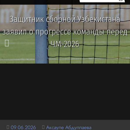
Защитник сборной Узбекистана
заявил о прогрессе команды перед
ЧМ-2026
09.06.2026
Аксауле Абдуллаева