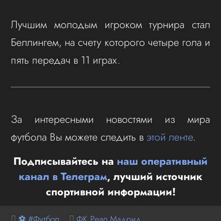
Лучшим молодым игроком турнира стал
Беллингем, на счету которого четыре гола и
пять передач в 11 играх.
За интересными новостями из мира
футбола Вы можете следить в
этой ленте
.
Подписывайтесь на
наш оперативный
канал в Телеграм
, лучший источник
спортивной информации!
⚽ #Футбол
ФК Реал Мадрид