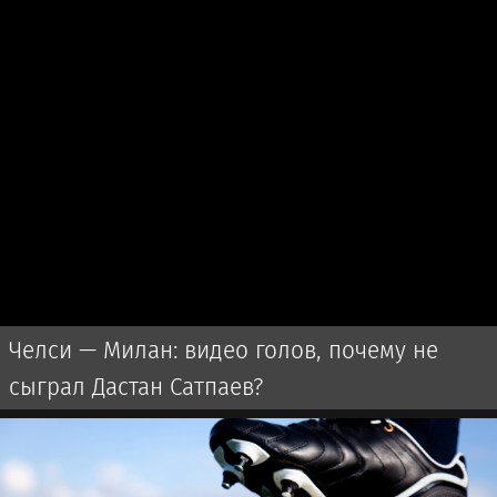
Челси — Милан: видео голов, почему не
сыграл Дастан Сатпаев?