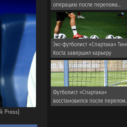
операцию после перелома
ключицы
Экс-футболист «Спартака» Тин
Коста завершил карьеру
Футболист «Спартака»
восстановился после перелом
лицевой кости
k Press)