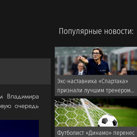
Популярные новости:
Экс-наставника «Спартака»
признали лучшим тренером
ам Владимира
месяца в Италии
рвую очередь
Футболист «Динамо» перенес