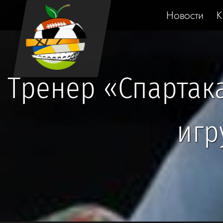
Новости
К
Тренер «Спартак
игр