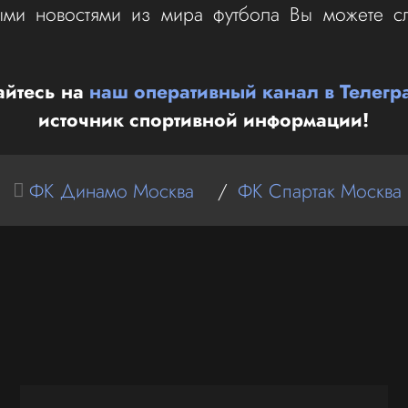
ыми новостями из мира футбола Вы можете с
йтесь на
наш оперативный канал в Телегр
источник спортивной информации!
ФК Динамо Москва
/
ФК Спартак Москва