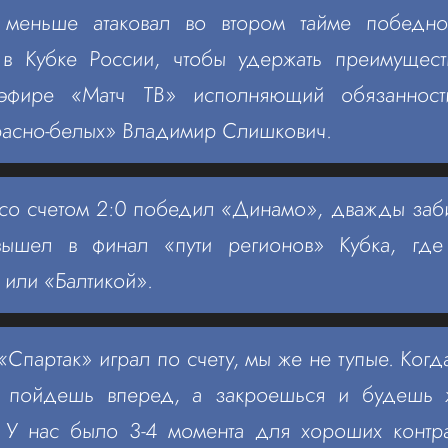
 меньше атаковал во втором тайме победно
в Кубке России, чтобы удержать преимуществ
фире «Матч ТВ» исполняющий обязанности
расно-белых» Владимир Слишкович.
 со счетом 2:0 победил «Динамо», дважды заб
вышел в финал «пути регионов» Кубка, где
 или «Балтикой».
«Спартак» играл по счету, мы же не тупые. Ког
е пойдешь вперед, а закроешься и будешь 
. У нас было 3-4 момента для хороших контр