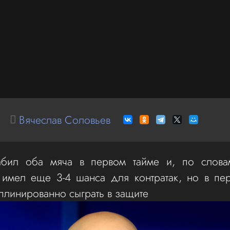
Вячеслав Соловьев
абил оба мяча в первом тайме и, по слов
 имел еще 3-4 шанса для контратак, но в пе
линированно сыграть в защите