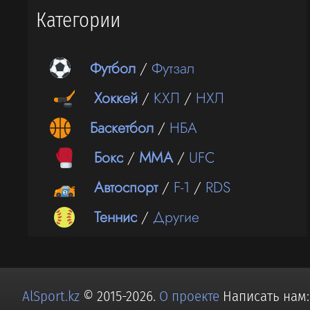
Категории
Футбол
/
Футзал
Хоккей
/
КХЛ
/
НХЛ
Баскетбол
/
НБА
Бокс
/
ММА
/
UFC
Автоспорт
/
F-1
/
RDS
Теннис
/
Другие
AlSport.kz
© 2015-2026.
О проекте
Написать нам