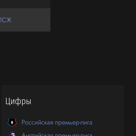
ПСЖ
Цифры
Российская премьер-лига
Английская премьер-лига