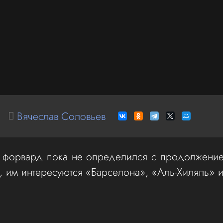
Вячеслав Соловьев
й форвард пока не определился с продолжени
им интересуются «Барселона», «Аль-Хиляль» 