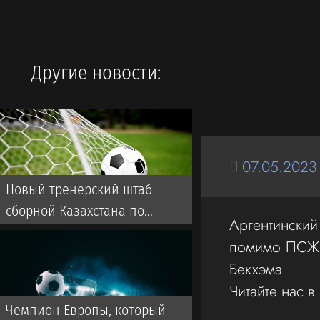
Другие новости:
07.05.2023
Новый тренерский штаб
сборной Казахстана по
Аргентински
футболу: кто будет помогать
помимо ПСЖ, 
ван’т Схипу
Бекхэма
Читайте нас в
Чемпион Европы, который