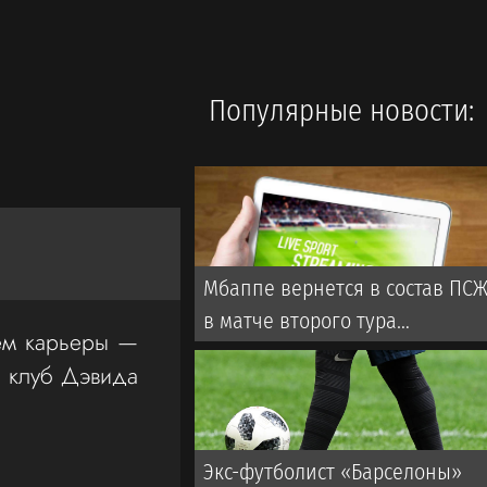
Популярные новости:
Мбаппе вернется в состав ПС
в матче второго тура
ем карьеры —
чемпионата Франции
и клуб Дэвида
Экс-футболист «Барселоны»