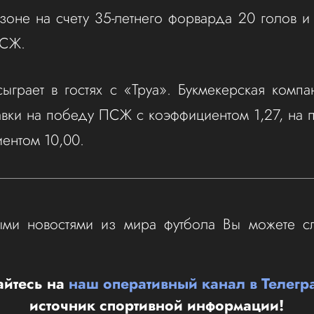
зоне на счету 35-летнего форварда 20 голов и
ПСЖ.
грает в гостях с «Труа». Букмекерская комп
авки на победу ПСЖ с коэффициентом 1,27, на 
ентом 10,00.
ыми новостями из мира футбола Вы можете с
йтесь на
наш оперативный канал в Телегр
источник спортивной информации!