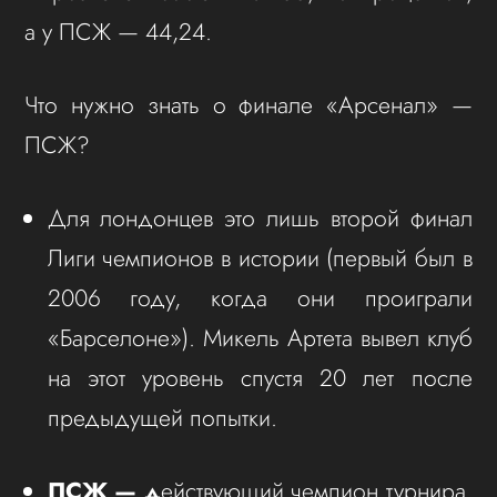
а у ПСЖ — 44,24.
Что нужно знать о финале «Арсенал» —
ПСЖ?
Для лондонцев это лишь второй финал
Лиги чемпионов в истории (первый был в
2006 году, когда они проиграли
«Барселоне»). Микель Артета вывел клуб
на этот уровень спустя 20 лет после
предыдущей попытки.
ПСЖ — д
ействующий чемпион турнира.