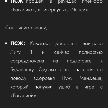
ПСЖ
прошел в раундах плей-офф
«Баварию», «Ливерпуль», «Челси».
Состояние команд
ПСЖ:
Команда досрочно выиграла
Лигу 1 и сейчас полностью
сосредоточена на подготовке к
Будапешту. Однако есть опасения по
поводу здоровья Нуну Мендеша,
который получил ушиб в игре с
«Баварией».