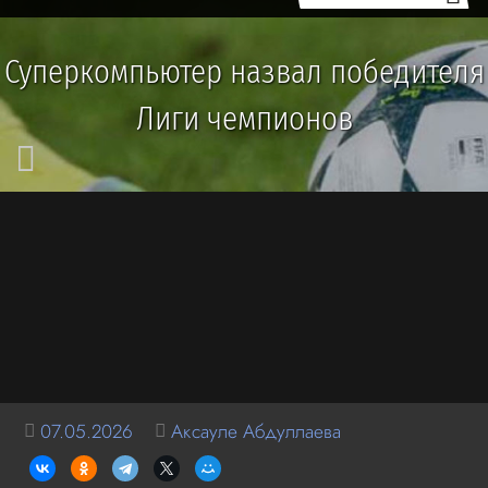
Суперкомпьютер назвал победителя
Лиги чемпионов
07.05.2026
Аксауле Абдуллаева