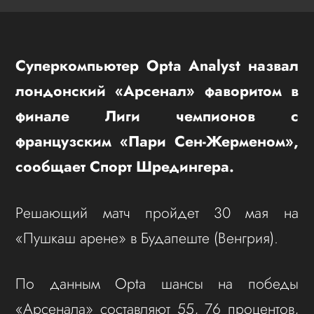
Суперкомпьютер Opta Analyst назвал
лондонский «Арсенал» фаворитом в
финале Лиги чемпионов с
французским «Пари Сен-Жерменом»,
сообщает Спорт Шредингера.
Решающий матч пройдет 30 мая на
«Пушкаш арене» в Будапеште (Венгрия).
По данным Opta шансы на победы
«Арсенала» составляют 55, 76 процентов,