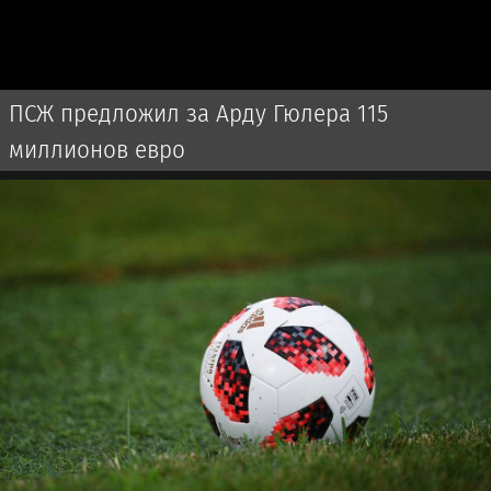
ПСЖ предложил за Арду Гюлера 115
миллионов евро