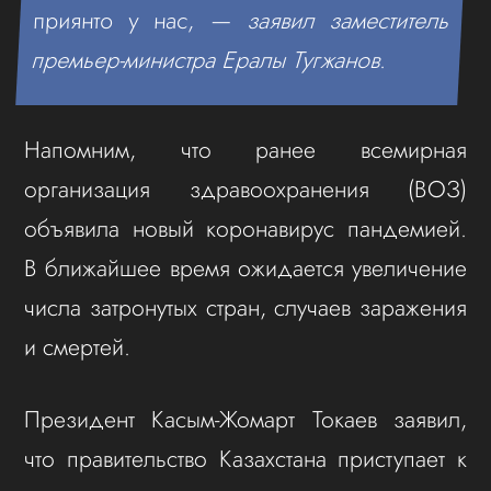
приянто у нас, —
заявил заместитель
премьер-министра Ералы Тугжанов
.
Напомним, что ранее всемирная
организация здравоохранения (ВОЗ)
объявила новый коронавирус пандемией.
В ближайшее время ожидается увеличение
числа затронутых стран, случаев заражения
и смертей.
Президент Касым-Жомарт Токаев заявил,
что правительство Казахстана приступает к