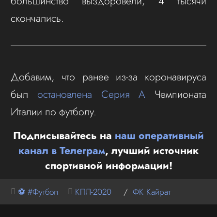
большинство выздоровели, 4 тысячи
скончались.
Добавим, что ранее из-за коронавируса
был
остановлена Серия А
Чемпионата
Италии по футболу.
Подписывайтесь на
наш оперативный
канал в Телеграм
, лучший источник
спортивной информации!
⚽ #Футбол
КПЛ-2020
/
ФК Кайрат