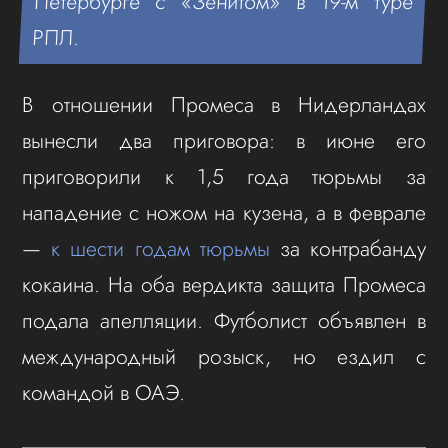
Петербурге с «Зенитом» в 19-м туре
РПЛ.
В отношении Промеса в Нидерландах
вынесли два приговора: в июне его
приговорили к 1,5 года тюрьмы за
нападение с ножом на кузена, а в феврале
—
к шести годам тюрьмы
за контрабанду
кокаина. На оба вердикта защита Промеса
подала апелляции. Футболист объявлен в
международный розыск, но ездил с
командой в ОАЭ.