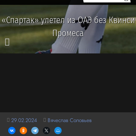
«Спартак» улетел из ОАЭ без Квинси
Промеса
29.02.2024
Вячеслав Соловьев