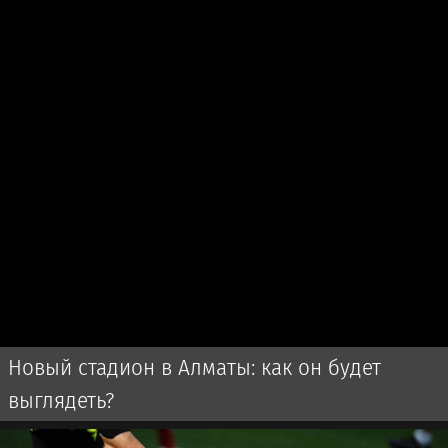
Новый стадион в Алматы: как он будет
выглядеть?