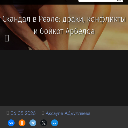
Скандал в Реале: драки, конфликты
и бойкот Арбелоа
06.05.2026
Аксауле Абдуллаева