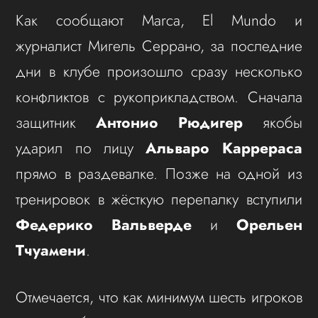
Как сообщают Marca, El Mundo и
журналист Мигель Серрано, за последние
дни в клубе произошло сразу несколько
конфликтов с рукоприкладством. Сначала
защитник
Антонио Рюдигер
якобы
ударил по лицу
Альваро Каррераса
прямо в раздевалке. Позже на одной из
тренировок в жёсткую перепалку вступили
Федерико Вальверде
и
Орельен
Тчуамени
.
Отмечается, что как минимум шесть игроков