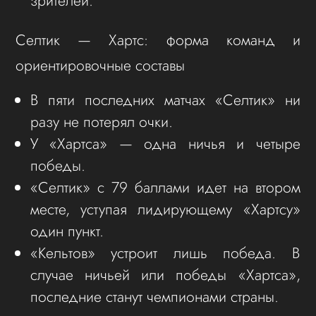
зрителей.
Селтик — Хартс: форма команд и
ориентировочные составы
В пяти последних матчах «Селтик» ни
разу не потерял очки.
У «Хартса» — одна ничья и четыре
победы.
«Селтик» с 79 баллами идет на втором
месте, уступая лидирующему «Хартсу»
один пункт.
«Кельтов» устроит лишь победа. В
случае ничьей или победы «Хартса»,
последние станут чемпионами страны.