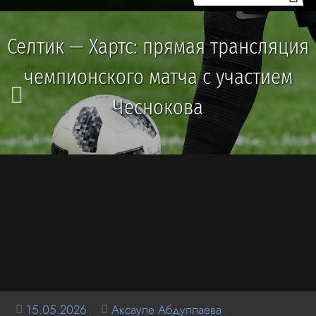
Селтик — Хартс: прямая трансляция
чемпионского матча с участием
Чеснокова
15.05.2026
Аксауле Абдуллаева