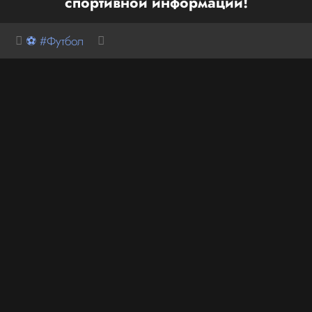
спортивной информации!
⚽ #Футбол