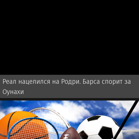
Реал нацелился на Родри. Барса спорит за
Оунахи