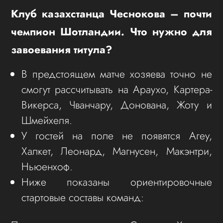
Клуб казахстанца Чеснокова – почти
чемпион Шотландии. Что нужно для
завоевания титула?
В предстоящем матче хозяева точно не
смогут рассчитывать на Араухо, Картера-
Викерса, Чванчару, Донована, Жоту и
Шмейхеля.
У гостей на поле не появятся Агеу,
Халкет, Леонард, Магнусен, Макэнтри,
Ньюенхоф.
Ниже показаны ориентировочные
стартовые составы команд: