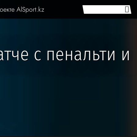
оекте AlSport.kz
тче с пенальти и