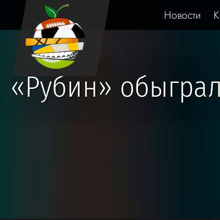
Новости
К
«Рубин» обыграл