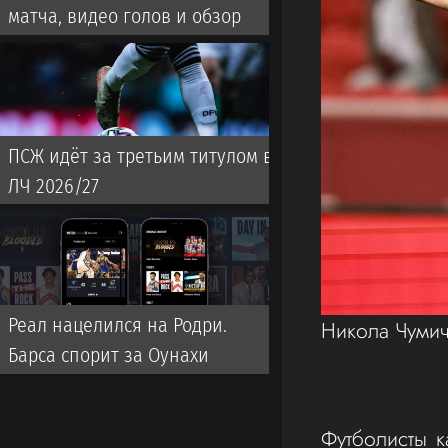
матча, видео голов и обзор
ПСЖ идёт за третьим титулом в
ЛЧ 2026/27
Реал нацелился на Родри.
Никола Чуми
Барса спорит за Оунахи
Футболисты 