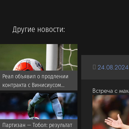
Другие новости:
24.08.2024
Реал объявил о продлении
контракта с Винисиусом
Встреча с ма
(ВИДЕО)
Партизан — Тобол: результат