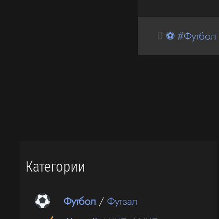
⚽ #Футбол
Категории
Футбол
/
Футзал