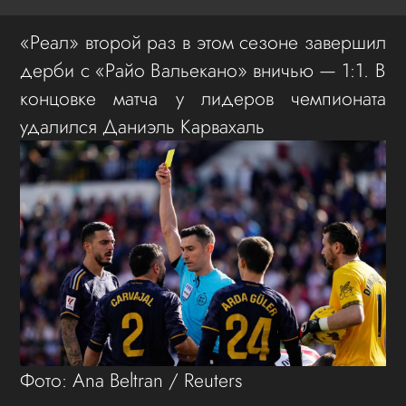
«Реал» второй раз в этом сезоне завершил
дерби с «Райо Вальекано» вничью — 1:1. В
концовке матча у лидеров чемпионата
удалился Даниэль Карвахаль
Фото: Ana Beltran / Reuters