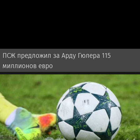
ПСЖ предложил за Арду Гюлера 115
миллионов евро