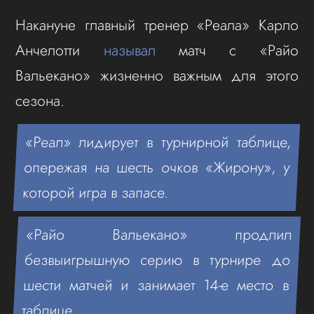
Накануне главный тренер «Реала» Карло
Анчелотти
называл
матч с «Райо
Вальекано» жизненно важным для этого
сезона.
«Реал» лидирует в турнирной таблице,
опережая на шесть очков «Жирону», у
которой игра в запасе.
«Райо Вальекано» продлил
безвыигрышную серию в турнире до
шести матчей и занимает 14-е место в
таблице.