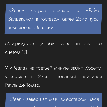
«Реал» сыграл вничью с «Райо
Вальекано» в гостевом матче 25-го тура
чемпионата Испании.
Мадридское дерби завершилось со
счетом 1:1.
У «Реала» на третьей минуте забил Хоселу,
у хозяев на 27-й с пенальти отличился
Рауль де Томас.
«Реал» завершал матч вдесятером из-за