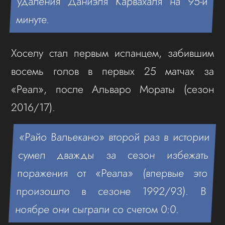
удаления Даниэля Карвахаля на 95-й
минуте.
Хоселу стал первым испанцем, забившим
восемь голов в первых 25 матчах за
«Реал», после Альваро Мораты (сезон
2016/17).
«Райо Вальекано» второй раз в истории
сумел дважды за сезон избежать
поражения от «Реала» (впервые это
произошло в сезоне 1992/93). В
ноябре они сыграли со счетом 0:0.