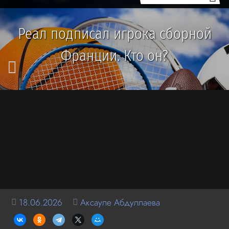
Реал подписал игрока сборной
Франции. Кто он?
18.06.2026
Аксауле Абдуллаева