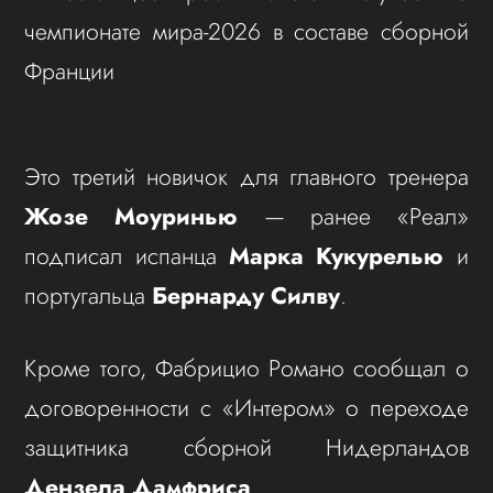
чемпионате мира-2026 в составе сборной
Франции
Это третий новичок для главного тренера
Жозе Моуринью
— ранее «Реал»
подписал испанца
Марка Кукурелью
и
португальца
Бернарду Силву
.
Кроме того, Фабрицио Романо сообщал о
договоренности с «Интером» о переходе
защитника сборной Нидерландов
Дензела Дамфриса