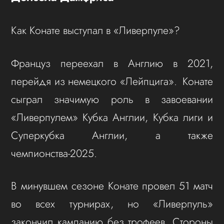
Как Конате выступал в «Ливерпуле»?
Француз переехал в Англию в 2021,
перейдя из немецкого «Лейпцига». Конате
сыграл значимую роль в завоевании
«Ливерпулем» Кубка Англии, Кубка лиги и
Суперкубка Англии, а также
чемпионства-2025.
В минувшем сезоне Конате провел 51 матч
во всех турнирах, но «Ливерпуль»
закончил кампанию без трофеев. Стороны