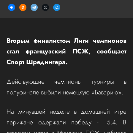
Вторым финалистом Лиги чемпионов
стал французский ПСЖ, сообщает
Спорт Шредингера.
Действующие чемпионы турниры в
полуфинале выбили немецкую «Баварию».
На минувшей неделе в домашней игре
парижане одержали победу - 5:4. В
ответном матче в Мюнхене ПСЖ добился