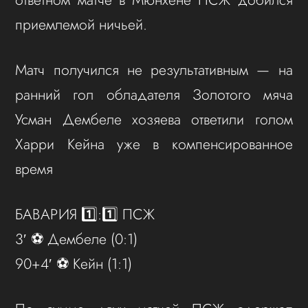
приемлемой ничьей.
Матч получился не результативным — на
ранний гол обладателя Золотого мяча
Усман Дембеле хозяева ответили голом
Харри Кейна уже в компенсированное
время
БАВАРИЯ 1️⃣:1️⃣ ПСЖ
3′ ⚽️ Дембеле (0:1)
90+4′ ⚽️ Кейн (1:1)