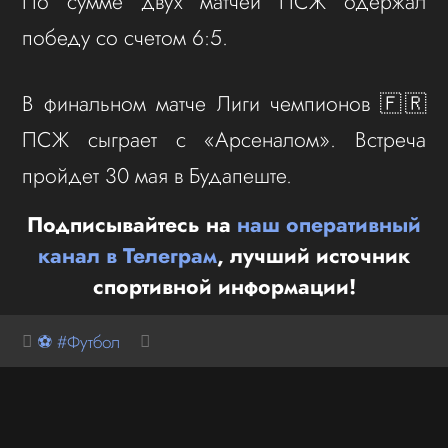
По сумме двух матчей ПСЖ одержал
победу со счетом 6:5.
В финальном матче Лиги чемпионов 🇫🇷
ПСЖ сыграет с «Арсеналом». Встреча
пройдет 30 мая в Будапеште.
Подписывайтесь на
наш оперативный
канал в Телеграм
, лучший источник
спортивной информации!
⚽ #Футбол