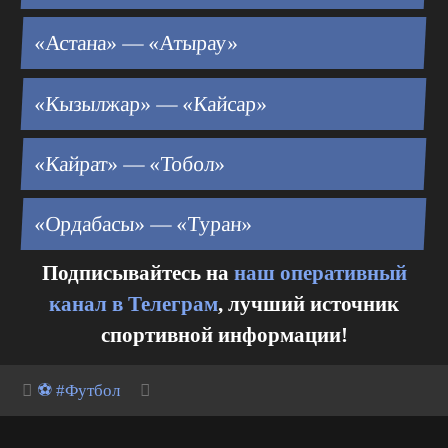
«Астана» — «Атырау»
«Кызылжар» — «Кайсар»
«Кайрат» — «Тобол»
«Ордабасы» — «Туран»
Подписывайтесь на
наш оперативный
канал в Телеграм
, лучший источник
спортивной информации!
⚽ #Футбол