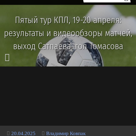
Пятый тур КПЛ, 19-20 апреля:
результаты и видеообзоры матчей,
выход Сатпаева, гол Томасова
20.04.2025
Владимир Ковпак