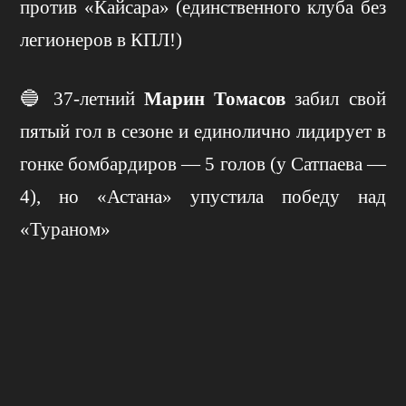
против «Кайсара» (единственного клуба без
легионеров в КПЛ!)
🔵 37-летний
Марин Томасов
забил свой
пятый гол в сезоне и единолично лидирует в
гонке бомбардиров — 5 голов (у Сатпаева —
4), но «Астана» упустила победу над
«Тураном»