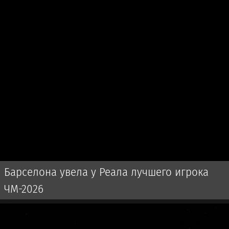
Барселона увела у Реала лучшего игрока
ЧМ-2026