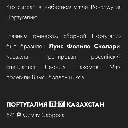
Кто сыграл в дебютном матче Роналду за
Португалию
Главным тренером сборной Португалии
был бразилец
Луис Фелипе Сколари
,
Казахстан тренировал российский
специалист Леонид Пахомов. Матч
посетили 8 тыс. болельщиков.
ПОРТУГАЛИЯ 1️⃣:0️⃣ КАЗАХСТАН
64′ ⚽️ Симау Саброза