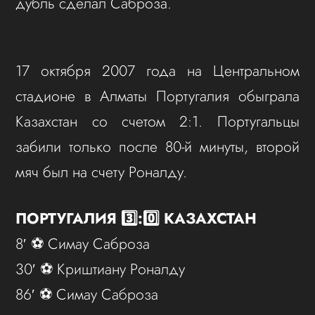
дубль сделал Саброза.
17 октября 2007 года на Центральном
стадионе в Алматы Португалия обыграла
Казахстан со счетом 2:1. Португальцы
забили только после 80-й минуты, второй
мяч был на счету Роналду.
ПОРТУГАЛИЯ 3️⃣:0️⃣ КАЗАХСТАН
8′ ⚽️ Симау Саброза
30′ ⚽️ Криштиану Роналду
86′ ⚽️ Симау Саброза