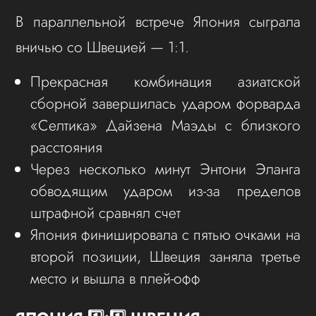
В параллельной встрече Япония сыграла
вничью со Швецией — 1:1.
Прекрасная комбинация азиатской
сборной завершилась ударом форварда
«Селтика» Дайзена Маэды с близкого
расстояния
Через несколько минут Энтони Эланга
обводящим ударом из-за пределов
штрафной сравнял счет
Япония финишировала с пятью очками на
второй позиции, Швеция заняла третье
место и вышла в плей-офф