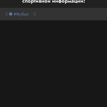
спортивной информации!
⚽ #Футбол