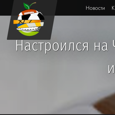
Новости
К
Настроился на 
и