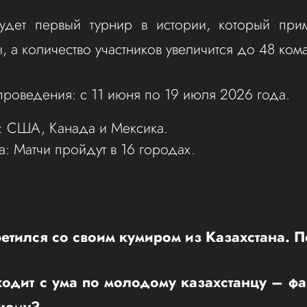
удет первый турнир в истории, который прим
, а количество участников увеличится до 48 ком
проведения: с 11 июня по 19 июля 2026 года.
: США, Канада и Мексика.
а: Матчи пройдут в 16 городах.
етился со своим кумиром из Казахстана. 
одит с ума по молодому казахстанцу – ф
чему?