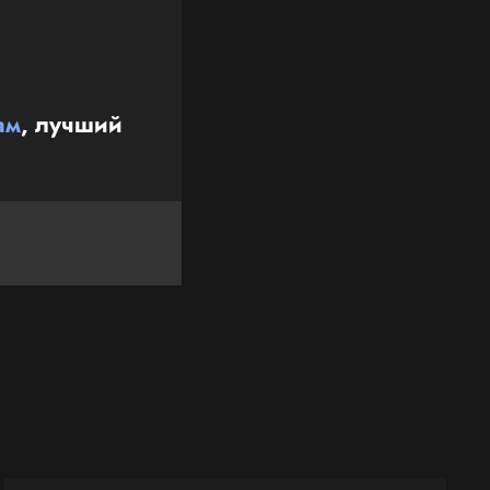
ам
, лучший