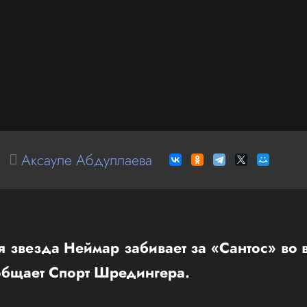
Аксауле Абдуллаева
 звезда Неймар забивает за «Сантос» во 
общает Спорт Шредингера.