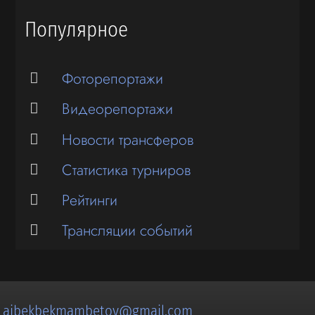
Популярное
Фоторепортажи
Видеорепортажи
Новости трансферов
Статистика турниров
Рейтинги
Трансляции событий
:
aibekbekmambetov@gmail.com