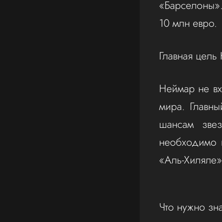
«Барселоны».
10 млн евро.
Главная цел
Неймар не вх
мира. Главны
шансам звез
необходимо 
«Аль-Хиляле»
Что нужно зн