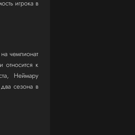
ость игрока в
 на чемпионат
и относится к
ста, Неймару
два сезона в