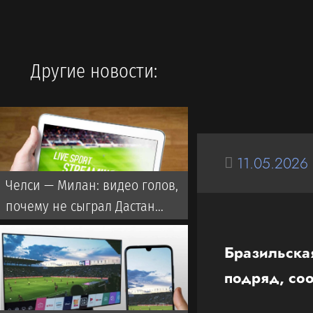
Другие новости:
11.05.2026
Челси — Милан: видео голов,
почему не сыграл Дастан
Сатпаев?
Бразильская
подряд, со