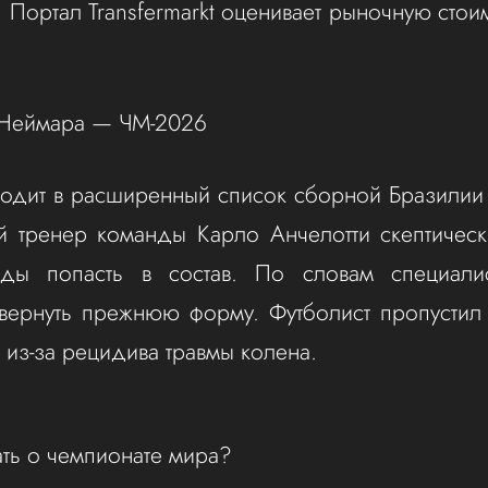
 Портал Transfermarkt оценивает рыночную стоим
ь Неймара — ЧМ-2026
одит в расширенный список сборной Бразилии
й тренер команды Карло Анчелотти скептическ
ды попасть в состав. По словам специали
вернуть прежнюю форму. Футболист пропустил 
 из-за рецидива травмы колена.
ать о чемпионате мира?