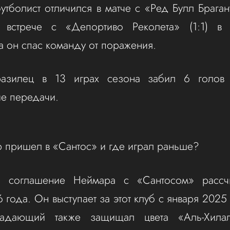
утболист отличился в матче с «Ред Булл Браган
встрече с «Депортиво Реколета» (1:1) в
 он спас команду от поражения.
разилец в 13 играх сезона забил 6 голо
ые передачи.
 пришел в «Сантос» и где играл раньше?
е соглашение Неймара с «Сантосом» рассч
года. Он выступает за этот клуб с января 2025
падающий также защищал цвета «Аль-Хил