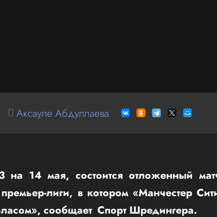
Аксауле Абдуллаева
3 на 14 мая, состоится отложенный матч
премьер-лиги, в котором «Манчестер Сит
эласом», сообщает Спорт Шредингера.