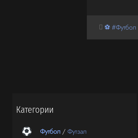
⚽ #Футбол
Категории
Футбол
/
Футзал