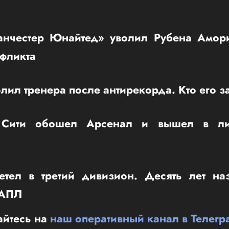
нчестер Юнайтед» уволил Рубена Амор
нфликта
лил тренера после антирекорда. Кто его з
 Сити обошел Арсенал и вышел в 
етел в третий дивизион. Десять лет н
 АПЛ
йтесь на
наш оперативный канал в Телегр