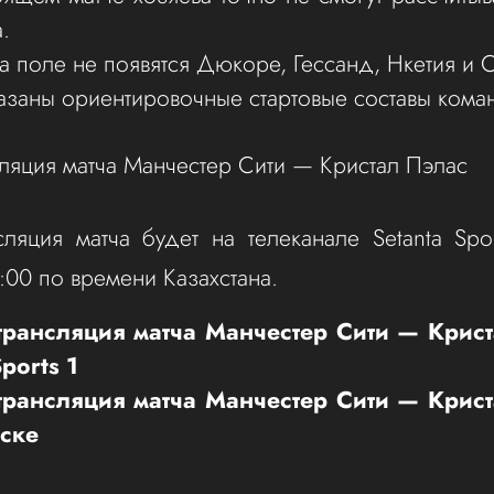
.
на поле не появятся Дюкоре, Гессанд, Нкетия и 
азаны ориентировочные стартовые составы кома
ляция матча Манчестер Сити — Кристал Пэлас
ляция матча будет на телеканале Setanta Spo
:00 по времени Казахстана.
трансляция матча Манчестер Сити — Крист
ports 1
трансляция матча Манчестер Сити — Крист
ске