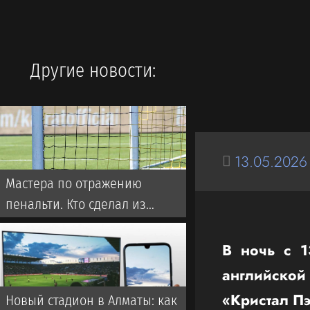
Другие новости:
13.05.2026
Мастера по отражению
пенальти. Кто сделал из
вратарей «Кайрата»
ментальных монстров
В ночь с 1
английской 
«Кристал П
Новый стадион в Алматы: как