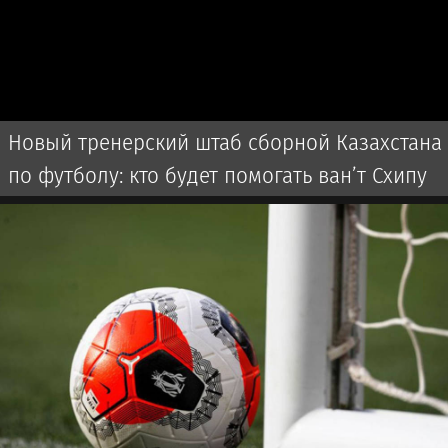
Новый тренерский штаб сборной Казахстана
по футболу: кто будет помогать ван’т Схипу