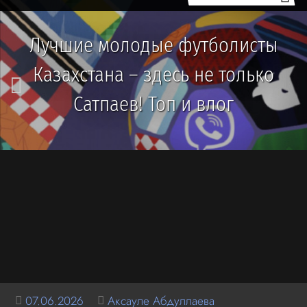
Лучшие молодые футболисты
Казахстана – здесь не только
Сатпаев! Топ и влог
07.06.2026
Аксауле Абдуллаева