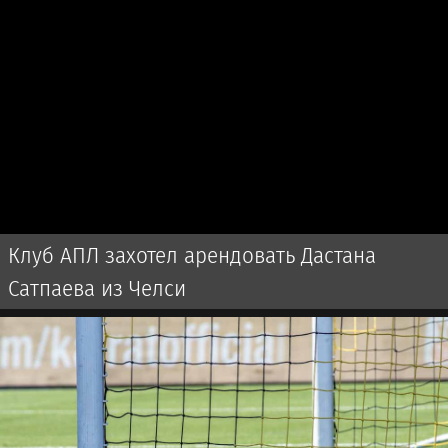
Клуб АПЛ захотел арендовать Дастана
Сатпаева из Челси