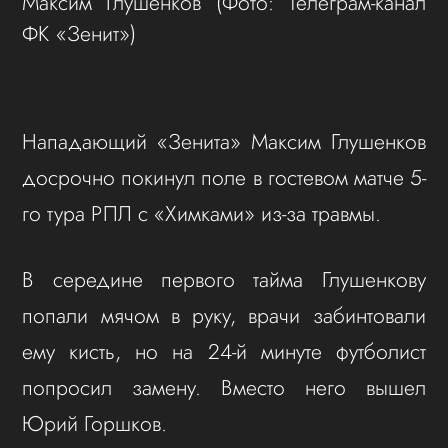
Максим Глушенков
(Фото: Телеграм-канал
ФК «Зенит»)
Нападающий «Зенита» Максим Глушенков
досрочно покинул поле в гостевом матче 5-
го тура РПЛ с «Химками» из-за травмы.
В середине первого тайма Глушенкову
попали мячом в руку, врачи забинтовали
ему кисть, но на 24-й минуте футболист
попросил замену. Вместо него вышел
Юрий Горшков.