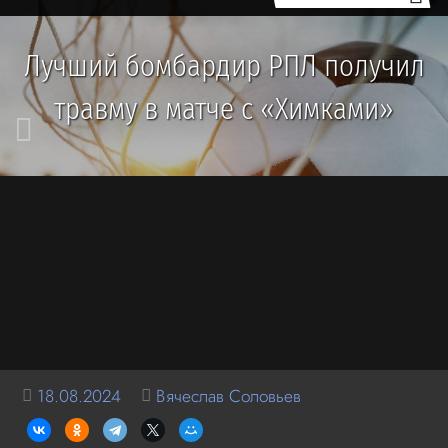
Лучший бомбардир РПЛ получил
травму в матче с «Химками»
18.08.2024
Вячеслав Соловьев