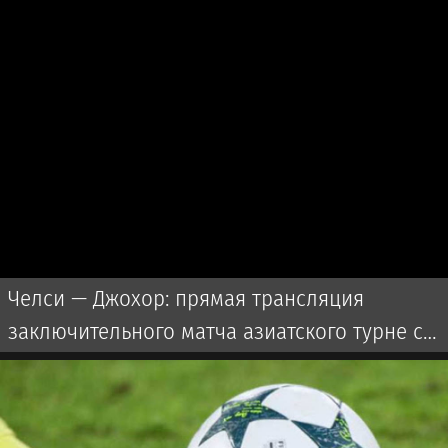
Челси — Джохор: прямая трансляция
заключительного матча азиатского турне с
участием Дастана Сатпаева