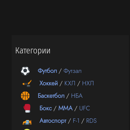
Категории
Футбол
/
Футзал
Хоккей
/
КХЛ
/
НХЛ
Баскетбол
/
НБА
Бокс
/
ММА
/
UFC
Автоспорт
/
F-1
/
RDS