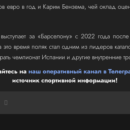
в евро в год и Карим Бензема, чей оклад оцен
 выступает за «Барселону» с 2022 года после
а это время поляк стал одним из лидеров катал
рать чемпионат Испании и другие внутренние тр
йтесь на
наш оперативный канал в Телегр
источник спортивной информации!