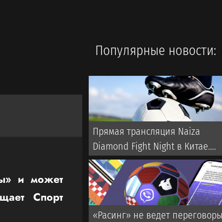
Популярные новости:
Прямая трансляция Naiza
Diamond Fight Night в Китае.
Когда и где смотреть турнир
ны» и может
щает Спорт
«Расинг» не ведет переговор