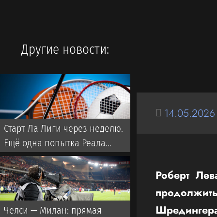
Другие новости:
14.05.2026
Старт Ла Лиги через неделю.
Ещё одна попытка Реала
забрать титул у Флика
Роберт Лев
продолжит
Шредингер
Челси — Милан: прямая