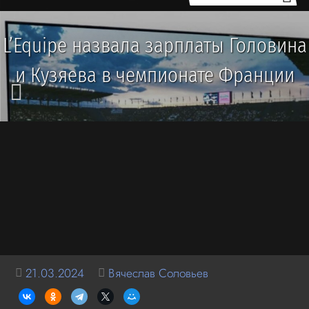
L’Equipe назвала зарплаты Головина
и Кузяева в чемпионате Франции
21.03.2024
Вячеслав Соловьев