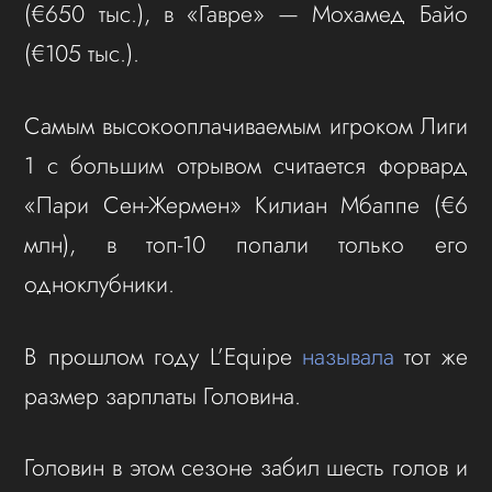
(€650 тыс.), в «Гавре» — Мохамед Байо
(€105 тыс.).
Самым высокооплачиваемым игроком Лиги
1 с большим отрывом считается форвард
«Пари Сен-Жермен» Килиан Мбаппе (€6
млн), в топ-10 попали только его
одноклубники.
В прошлом году L’Equipe
называла
тот же
размер зарплаты Головина.
Головин в этом сезоне забил шесть голов и