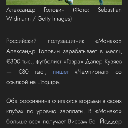
Александр Головин
(Фото: Sebastian
Widmann / Getty Images)
Российский полузащитник «Монако»
Александр Головин зарабатывает в месяц
€300 тыс., футболист «Гавра» Далер Кузяев
— €80 тыс.,
пишет
«Чемпионат» со
ссылкой на L’Equipe.
Оба россиянина считаются вторыми в своих
клубах по уровню зарплаты. В «Монако»
больше всех получает Виссам Бен-Йеддер