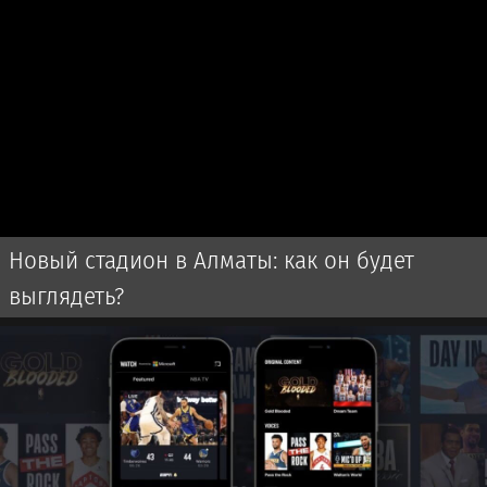
Новый стадион в Алматы: как он будет
выглядеть?