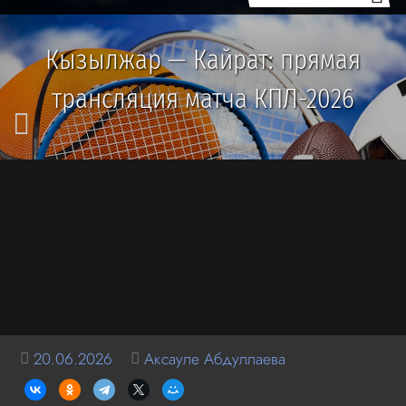
Кызылжар — Кайрат: прямая
трансляция матча КПЛ-2026
20.06.2026
Аксауле Абдуллаева