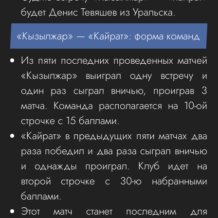
будет Денис Тевяшев из Уральска.
«Кызылжар» — «Кайрат»: форма команд
Из пяти последних проведенных матчей
«Кызылжар» выиграл одну встречу и
один раз сыграл вничью, проиграв 3
матча. Команда располагается на 10-ой
строчке с 15 баллами.
«Кайрат» в предыдущих пяти матчах два
раза победил и два раза сыграл вничью
и однажды проиграл. Клуб идет на
второй строчке с 30-ю набранными
баллами.
Этот матч станет последним для